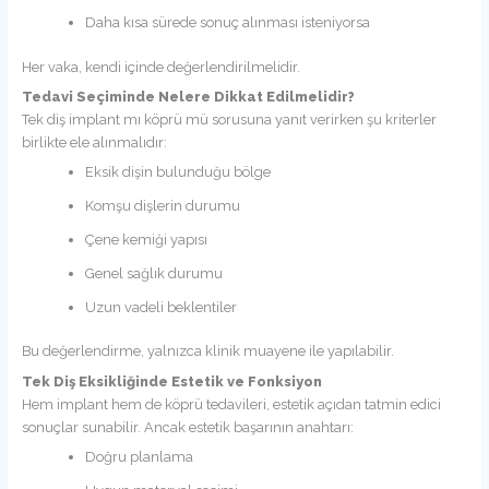
Daha kısa sürede sonuç alınması isteniyorsa
Her vaka, kendi içinde değerlendirilmelidir.
Tedavi Seçiminde Nelere Dikkat Edilmelidir?
Tek diş implant mı köprü mü sorusuna yanıt verirken şu kriterler
birlikte ele alınmalıdır:
Eksik dişin bulunduğu bölge
Komşu dişlerin durumu
Çene kemiği yapısı
Genel sağlık durumu
Uzun vadeli beklentiler
Bu değerlendirme, yalnızca klinik muayene ile yapılabilir.
Tek Diş Eksikliğinde Estetik ve Fonksiyon
Hem implant hem de köprü tedavileri, estetik açıdan tatmin edici
sonuçlar sunabilir. Ancak estetik başarının anahtarı:
Doğru planlama