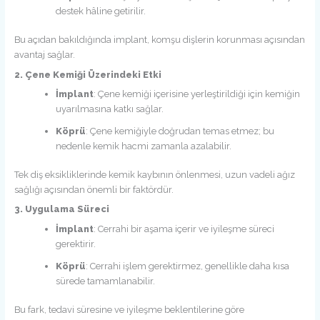
destek hâline getirilir.
Bu açıdan bakıldığında implant, komşu dişlerin korunması açısından
avantaj sağlar.
2. Çene Kemiği Üzerindeki Etki
İmplant
: Çene kemiği içerisine yerleştirildiği için kemiğin
uyarılmasına katkı sağlar.
Köprü
: Çene kemiğiyle doğrudan temas etmez; bu
nedenle kemik hacmi zamanla azalabilir.
Tek diş eksikliklerinde kemik kaybının önlenmesi, uzun vadeli ağız
sağlığı açısından önemli bir faktördür.
3. Uygulama Süreci
İmplant
: Cerrahi bir aşama içerir ve iyileşme süreci
gerektirir.
Köprü
: Cerrahi işlem gerektirmez, genellikle daha kısa
sürede tamamlanabilir.
Bu fark, tedavi süresine ve iyileşme beklentilerine göre