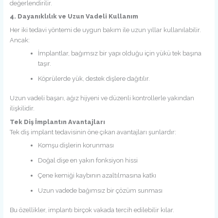
değerlendirilir.
4. Dayanıklılık ve Uzun Vadeli Kullanım
Her iki tedavi yöntemi de uygun bakım ile uzun yıllar kullanılabilir.
Ancak:
İmplantlar, bağımsız bir yapı olduğu için yükü tek başına
taşır.
Köprülerde yük, destek dişlere dağıtılır.
Uzun vadeli başarı, ağız hijyeni ve düzenli kontrollerle yakından
ilişkilidir.
Tek Diş İmplantın Avantajları
Tek diş implant tedavisinin öne çıkan avantajları şunlardır:
Komşu dişlerin korunması
Doğal dişe en yakın fonksiyon hissi
Çene kemiği kaybının azaltılmasına katkı
Uzun vadede bağımsız bir çözüm sunması
Bu özellikler, implantı birçok vakada tercih edilebilir kılar.