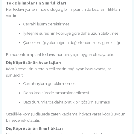
Tek Diş İmplantın Sınırlılıkları
Her tedavi yönteminde olduğu gibi implantın da bazı sınırlılıkları
vardır:
Cerrahi işlem gerektirmesi
İyileşme süresinin köprüye göre daha uzun olabilmesi
Çene kemiği yeterliliğinin değerlendirilmesi gerekliliği
Bu nedenle implant tedavisi her birey için uygun olmayabilir.
Diş Köprüsünün Avantajları
Köprü tedavisinin tercih edilmesini sağlayan bazı avantajlar
şunlardır:
Cerrahi işlem gerektirmemesi
Daha kısa sürede tamamlanabilmesi
Bazı durumlarda daha pratik bir çözüm sunması
Özellikle komşu dişlerde zaten kaplama ihtiyacı varsa köprü uygun
bir seçenek olabilir.
Diş Köprüsünün Sınırlılıkları