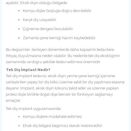
açabilir. Eksik dişin olduğu bölgede:
Komşu dişler boşluğa doğru devrilebilir
Karşıt diş uzayabilir
Çiğneme dengesi bozulabilir
Zamanla çene kemiği hacim kaybedebilir
Bu değişimler, ilerleyen dönemlerde daha kapsamlı tedavilere
ihtiyaç duyulmasına neden olabilir. Bu nedenle tek diş eksikliğinin
zamanında ve doğru şekilde tedavi edilmesi önemlidir.
Tek Diş İmplant Nedir?
Tek diş implant tedavisi, eksik dişin yerine çene kemiği içerisine
yerleştirilen yapay bir diş kökü üzerine sabit bir diş yapılması esasına
dayanır. İmplant, eksik dişin kökünü taklit eder ve üzerine yapılan
protez dişle birlikte doğal dişe benzer bir fonksiyon sağlamayı
amaçlar.
Tek diş implant uygulamasında:
Komşu dişlere müdahale edilmez
Eksik diş bölgesi bağımsız olarak restore edilir