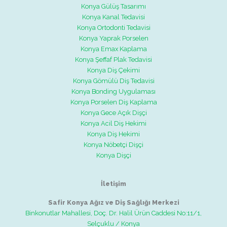
Konya Gülüş Tasarımı
Konya Kanal Tedavisi
Konya Ortodonti Tedavisi
Konya Yaprak Porselen
Konya Emax Kaplama
Konya Şeffaf Plak Tedavisi
Konya Diş Çekimi
Konya Gömülü Diş Tedavisi
Konya Bonding Uygulaması
Konya Porselen Diş Kaplama
Konya Gece Açık Dişçi
Konya Acil Diş Hekimi
Konya Diş Hekimi
Konya Nöbetçi Dişçi
Konya Dişçi
İletişim
Safir Konya Ağız ve Diş Sağlığı Merkezi
Binkonutlar Mahallesi, Doç. Dr. Halil Ürün Caddesi No:11/1,
Selçuklu / Konya