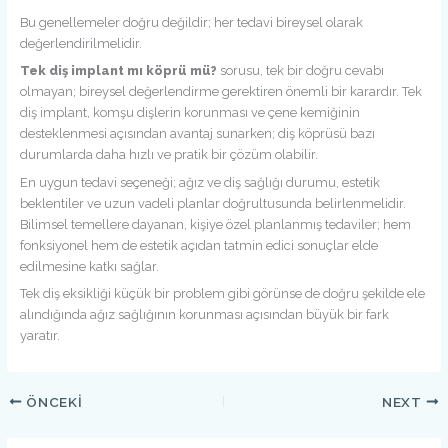
Bu genellemeler doğru değildir; her tedavi bireysel olarak
değerlendirilmelidir.
Tek diş implant mı köprü mü?
sorusu, tek bir doğru cevabı
olmayan; bireysel değerlendirme gerektiren önemli bir karardır. Tek
diş implant, komşu dişlerin korunması ve çene kemiğinin
desteklenmesi açısından avantaj sunarken; diş köprüsü bazı
durumlarda daha hızlı ve pratik bir çözüm olabilir.
En uygun tedavi seçeneği; ağız ve diş sağlığı durumu, estetik
beklentiler ve uzun vadeli planlar doğrultusunda belirlenmelidir.
Bilimsel temellere dayanan, kişiye özel planlanmış tedaviler; hem
fonksiyonel hem de estetik açıdan tatmin edici sonuçlar elde
edilmesine katkı sağlar.
Tek diş eksikliği küçük bir problem gibi görünse de doğru şekilde ele
alındığında ağız sağlığının korunması açısından büyük bir fark
yaratır.
ÖNCEKI
NEXT