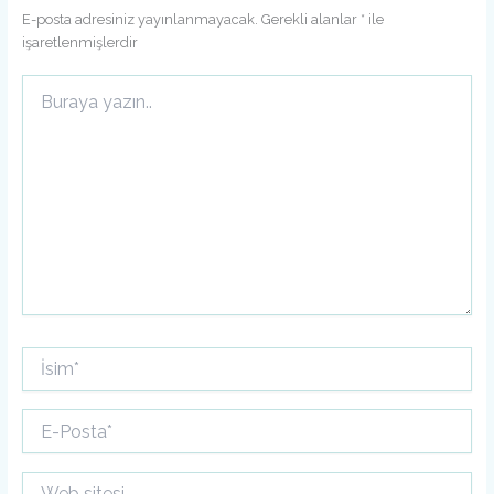
E-posta adresiniz yayınlanmayacak.
Gerekli alanlar
*
ile
işaretlenmişlerdir
Buraya
yazın..
İsim*
E-
Posta*
Web