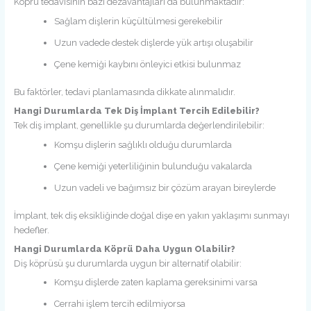
Köprü tedavisinin bazı dezavantajları da bulunmaktadır:
Sağlam dişlerin küçültülmesi gerekebilir
Uzun vadede destek dişlerde yük artışı oluşabilir
Çene kemiği kaybını önleyici etkisi bulunmaz
Bu faktörler, tedavi planlamasında dikkate alınmalıdır.
Hangi Durumlarda Tek Diş İmplant Tercih Edilebilir?
Tek diş implant, genellikle şu durumlarda değerlendirilebilir:
Komşu dişlerin sağlıklı olduğu durumlarda
Çene kemiği yeterliliğinin bulunduğu vakalarda
Uzun vadeli ve bağımsız bir çözüm arayan bireylerde
İmplant, tek diş eksikliğinde doğal dişe en yakın yaklaşımı sunmayı
hedefler.
Hangi Durumlarda Köprü Daha Uygun Olabilir?
Diş köprüsü şu durumlarda uygun bir alternatif olabilir:
Komşu dişlerde zaten kaplama gereksinimi varsa
Cerrahi işlem tercih edilmiyorsa