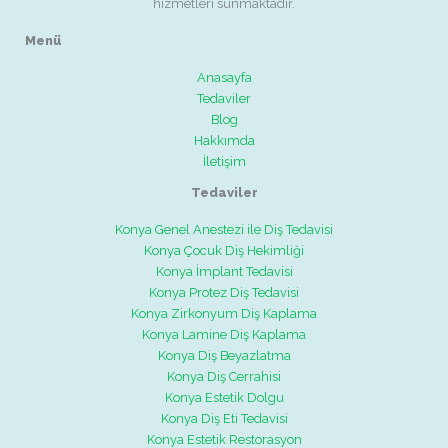
hizmetleri sunmaktadır.
Menü
Anasayfa
Tedaviler
Blog
Hakkımda
İletişim
Tedaviler
Konya Genel Anestezi ile Diş Tedavisi
Konya Çocuk Diş Hekimliği
Konya İmplant Tedavisi
Konya Protez Diş Tedavisi
Konya Zirkonyum Diş Kaplama
Konya Lamine Diş Kaplama
Konya Diş Beyazlatma
Konya Diş Cerrahisi
Konya Estetik Dolgu
Konya Diş Eti Tedavisi
Konya Estetik Restorasyon