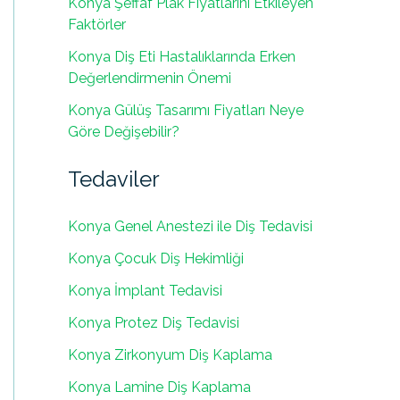
Konya Şeffaf Plak Fiyatlarını Etkileyen
Faktörler
Konya Diş Eti Hastalıklarında Erken
Değerlendirmenin Önemi
Konya Gülüş Tasarımı Fiyatları Neye
Göre Değişebilir?
Tedaviler
Konya Genel Anestezi ile Diş Tedavisi
Konya Çocuk Diş Hekimliği
Konya İmplant Tedavisi
Konya Protez Diş Tedavisi
Konya Zirkonyum Diş Kaplama
Konya Lamine Diş Kaplama