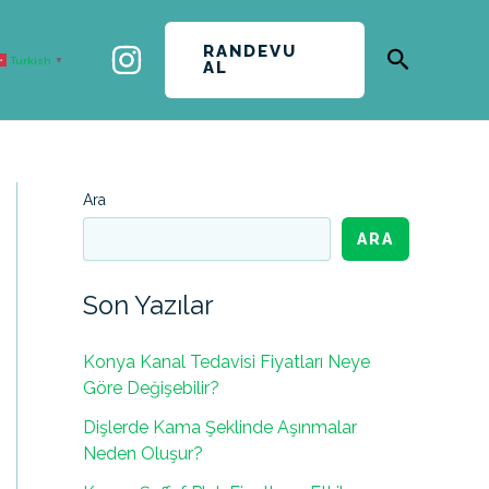
RANDEVU
Arama
Turkish
▼
AL
Ara
ARA
Son Yazılar
Konya Kanal Tedavisi Fiyatları Neye
Göre Değişebilir?
Dişlerde Kama Şeklinde Aşınmalar
Neden Oluşur?