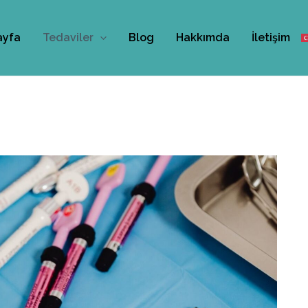
ayfa
Tedaviler
Blog
Hakkımda
İletişim