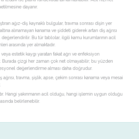
netilmesine dayanır.
tıran ağız-diş kaynaklı bulgular, travma sonrası dişin yer
altına alınamayan kanama ve şiddeti giderek artan diş ağrısı
rlendirilir. Bu tür tablolar, ilgili kamu kurumlarının acil
leri arasında yer almaktadır.
 veya estetik kaygı yaratan fakat ağrı ve enfeksiyon
ir. Burada çizgi her zaman çok net olmayabilir; bu yüzden
ofesyonel değerlendirme alması daha doğrudur.
 ağrısı, travma, şişlik, apse, çekim sonrası kanama veya mesai
.
tır. Hangi yakınmanın acil olduğu, hangi işlemin uygun olduğu
sında belirlenebilir.