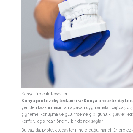
Konya Protetik Tedaviler
Konya protez diş tedavisi
ve
Konya protetik diş ted
yeniden kazanılmasını amaçlayan uygulamalar, çağdaş diş hek
çiğneme, konuşma ve gülümseme gibi günlük işlevleri etkil
konforu açısından önemli bir destek sağlar.
Bu yazıda; protetik tedavilerin ne olduğu, hangi tür protezle