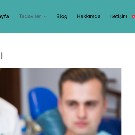
ayfa
Tedaviler
Blog
Hakkımda
İletişim
i