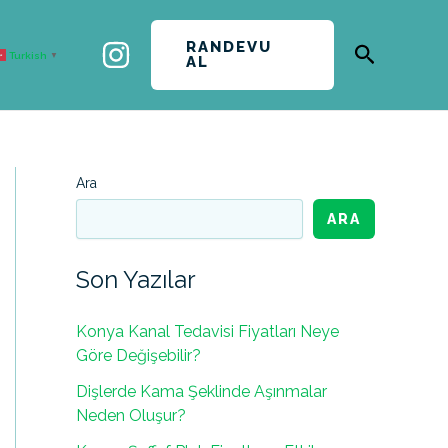
RANDEVU
Arama
Turkish
▼
AL
Ara
ARA
Son Yazılar
Konya Kanal Tedavisi Fiyatları Neye
Göre Değişebilir?
Dişlerde Kama Şeklinde Aşınmalar
Neden Oluşur?