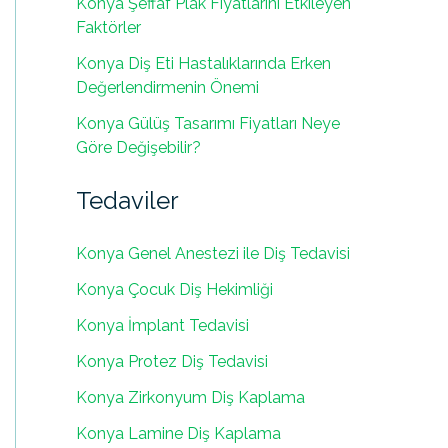
Konya Şeffaf Plak Fiyatlarını Etkileyen
Faktörler
Konya Diş Eti Hastalıklarında Erken
Değerlendirmenin Önemi
Konya Gülüş Tasarımı Fiyatları Neye
Göre Değişebilir?
Tedaviler
Konya Genel Anestezi ile Diş Tedavisi
Konya Çocuk Diş Hekimliği
Konya İmplant Tedavisi
Konya Protez Diş Tedavisi
Konya Zirkonyum Diş Kaplama
Konya Lamine Diş Kaplama