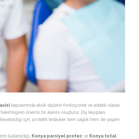
avisi
kapsamında eksik dişlerin fonksiyonel ve estetik olarak
imliğinin önemli bir alanını oluşturur. Diş kayıpları;
eyebildiği için, protetik tedaviler hem sağlık hem de yaşam
rin kullanıldığı,
Konya parsiyel protez
ve
Konya total