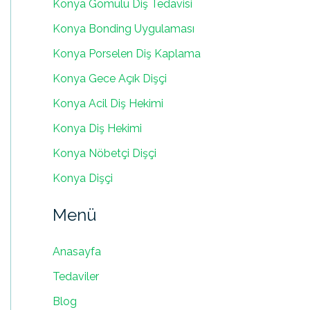
Konya Gömülü Diş Tedavisi
Konya Bonding Uygulaması
Konya Porselen Diş Kaplama
Konya Gece Açık Dişçi
Konya Acil Diş Hekimi
Konya Diş Hekimi
Konya Nöbetçi Dişçi
Konya Dişçi
Menü
Anasayfa
Tedaviler
Blog