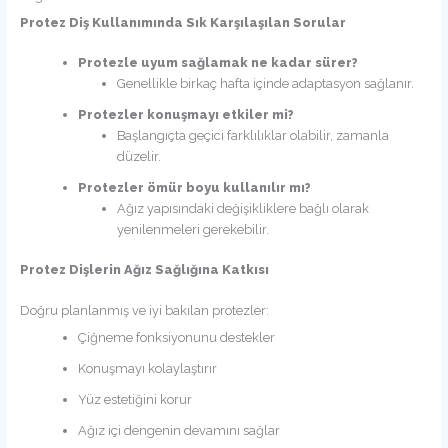
Protez Diş Kullanımında Sık Karşılaşılan Sorular
Protezle uyum sağlamak ne kadar sürer?
Genellikle birkaç hafta içinde adaptasyon sağlanır.
Protezler konuşmayı etkiler mi?
Başlangıçta geçici farklılıklar olabilir, zamanla
düzelir.
Protezler ömür boyu kullanılır mı?
Ağız yapısındaki değişikliklere bağlı olarak
yenilenmeleri gerekebilir.
Protez Dişlerin Ağız Sağlığına Katkısı
Doğru planlanmış ve iyi bakılan protezler:
Çiğneme fonksiyonunu destekler
Konuşmayı kolaylaştırır
Yüz estetiğini korur
Ağız içi dengenin devamını sağlar