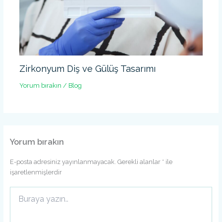
Zirkonyum Diş ve Gülüş Tasarımı
Yorum bırakın
/
Blog
Yorum bırakın
E-posta adresiniz yayınlanmayacak.
Gerekli alanlar
*
ile
işaretlenmişlerdir
Buraya
yazın..