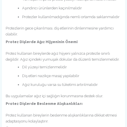
Aşındırıcı ürünlerden kaçınılmalıdır
Protezler kullanılmadığında nemli ortamda saklanmalıdır
Protezlerin gece çıkarılması, diş etlerinin dinlenmesine yardımcı
olabilir.
Protez Dişlerde Ağız Hijyeninin Önemi
Protez kullanan bireylerde ağız hijyeni yalnızca protezle sınırlı
değildir. Ağız içindeki yumuşak dokular da düzenli temizlenmelidir.
Dil yüzeyi temizlenmelidir
Diş etleri nazikçe masaj yapılabilir
Ağız kuruluğu varsa su tüketimi artırılmalıdır
Bu uygulamalar ağız içi sağlığın korunmasına destek olur.
Protez Dişlerde Beslenme Alışkanlıkları
Protez kullanan bireylerin beslenme alışkanlıklarına dikkat etmesi
adaptasyonu kolaylaştırır.