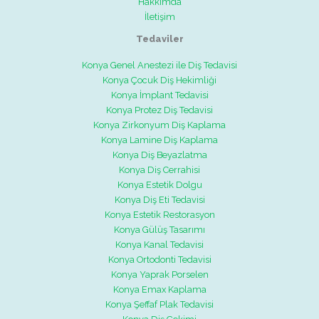
Hakkımda
İletişim
Tedaviler
Konya Genel Anestezi ile Diş Tedavisi
Konya Çocuk Diş Hekimliği
Konya İmplant Tedavisi
Konya Protez Diş Tedavisi
Konya Zirkonyum Diş Kaplama
Konya Lamine Diş Kaplama
Konya Diş Beyazlatma
Konya Diş Cerrahisi
Konya Estetik Dolgu
Konya Diş Eti Tedavisi
Konya Estetik Restorasyon
Konya Gülüş Tasarımı
Konya Kanal Tedavisi
Konya Ortodonti Tedavisi
Konya Yaprak Porselen
Konya Emax Kaplama
Konya Şeffaf Plak Tedavisi