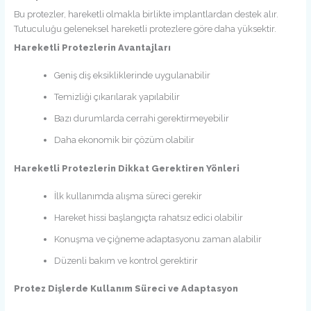
Bu protezler, hareketli olmakla birlikte implantlardan destek alır.
Tutuculuğu geleneksel hareketli protezlere göre daha yüksektir.
Hareketli Protezlerin Avantajları
Geniş diş eksikliklerinde uygulanabilir
Temizliği çıkarılarak yapılabilir
Bazı durumlarda cerrahi gerektirmeyebilir
Daha ekonomik bir çözüm olabilir
Hareketli Protezlerin Dikkat Gerektiren Yönleri
İlk kullanımda alışma süreci gerekir
Hareket hissi başlangıçta rahatsız edici olabilir
Konuşma ve çiğneme adaptasyonu zaman alabilir
Düzenli bakım ve kontrol gerektirir
Protez Dişlerde Kullanım Süreci ve Adaptasyon