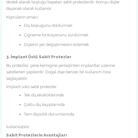
destek alarak boşluğu kapatan sabit protezlerdir. Komşu dişler
dayanak olarak kullanılır.
Köprülerin amacı:
Diş boşluğunu doldurmak
Çiğneme fonksiyonunu sürdürmek
Dişlerin yer değiştirmesini önlemek
3. İmplant Üstü Sabit Protezler
Bu protezler, çene kemiğine yerleştirilen implantlar üzerine
sabitlenen yapılardır. Doğal dişe benzer bir kullanım hissi
sağlayabilir.
İmplant üstü sabit protezler:
Tek diş eksikliklerinde
Çoklu diş kayıplarında
Tam dişsizlik durumlarında
kullanılabilir.
Sabit Protezlerin Avantajları