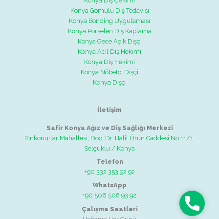
Konya Diş Çekimi
Konya Gömülü Diş Tedavisi
Konya Bonding Uygulaması
Konya Porselen Diş Kaplama
Konya Gece Açık Dişçi
Konya Acil Diş Hekimi
Konya Diş Hekimi
Konya Nöbetçi Dişçi
Konya Dişçi
İletişim
Safir Konya Ağız ve Diş Sağlığı Merkezi
Binkonutlar Mahallesi, Doç. Dr. Halil Ürün Caddesi No:11/1,
Selçuklu / Konya
Telefon
+90 332 353 92 92
WhatsApp
+90 506 508 93 92
Telefon
Çalışma Saatleri