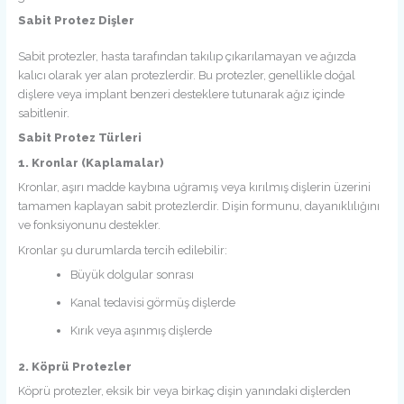
Sabit Protez Dişler
Sabit protezler, hasta tarafından takılıp çıkarılamayan ve ağızda
kalıcı olarak yer alan protezlerdir. Bu protezler, genellikle doğal
dişlere veya implant benzeri desteklere tutunarak ağız içinde
sabitlenir.
Sabit Protez Türleri
1. Kronlar (Kaplamalar)
Kronlar, aşırı madde kaybına uğramış veya kırılmış dişlerin üzerini
tamamen kaplayan sabit protezlerdir. Dişin formunu, dayanıklılığını
ve fonksiyonunu destekler.
Kronlar şu durumlarda tercih edilebilir:
Büyük dolgular sonrası
Kanal tedavisi görmüş dişlerde
Kırık veya aşınmış dişlerde
2. Köprü Protezler
Köprü protezler, eksik bir veya birkaç dişin yanındaki dişlerden