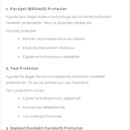
1. Parsiyel (Bölümlü) Protezler
Ağızda bazı doğal dişlerin bulunduğu durumlarda kullanılan
hareketli protezlerdir. Mevcut dişlerden destek alır.
Parsiyel protezler:
Kancalı veya hassas tutuculu olabilir
Eksik diş boşluklarını doldurur
Çiğneme fonksiyonunu destekler
2. Tam Protezler
Ağızda hiç doğal diş bulunmadığında kullanılan hareketli
protezlerdir. Alt ve üst çeneye ayrı ayrı hazırlanır.
Tam protezlerin amacı:
Çiğneme fonksiyonunu sağlamak
Konuşmayı desteklemek
Yüz estetiğini korumak
3. İmplant Destekli Hareketli Protezler