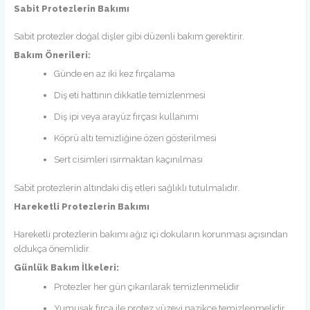
Sabit Protezlerin Bakımı
Sabit protezler doğal dişler gibi düzenli bakım gerektirir.
Bakım Önerileri:
Günde en az iki kez fırçalama
Diş eti hattının dikkatle temizlenmesi
Diş ipi veya arayüz fırçası kullanımı
Köprü altı temizliğine özen gösterilmesi
Sert cisimleri ısırmaktan kaçınılması
Sabit protezlerin altındaki diş etleri sağlıklı tutulmalıdır.
Hareketli Protezlerin Bakımı
Hareketli protezlerin bakımı ağız içi dokuların korunması açısından
oldukça önemlidir.
Günlük Bakım İlkeleri:
Protezler her gün çıkarılarak temizlenmelidir
Yumuşak fırça ile protez yüzeyi nazikçe temizlenmelidir