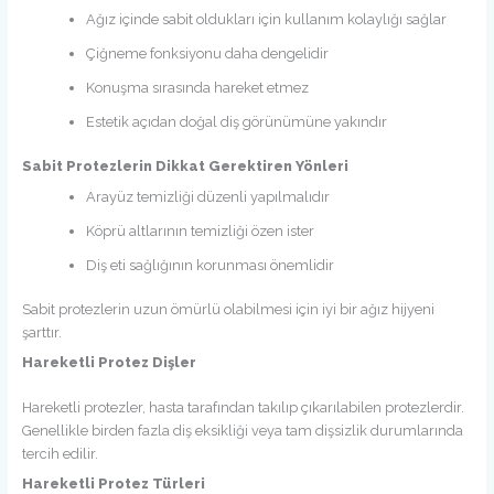
Ağız içinde sabit oldukları için kullanım kolaylığı sağlar
Çiğneme fonksiyonu daha dengelidir
Konuşma sırasında hareket etmez
Estetik açıdan doğal diş görünümüne yakındır
Sabit Protezlerin Dikkat Gerektiren Yönleri
Arayüz temizliği düzenli yapılmalıdır
Köprü altlarının temizliği özen ister
Diş eti sağlığının korunması önemlidir
Sabit protezlerin uzun ömürlü olabilmesi için iyi bir ağız hijyeni
şarttır.
Hareketli Protez Dişler
Hareketli protezler, hasta tarafından takılıp çıkarılabilen protezlerdir.
Genellikle birden fazla diş eksikliği veya tam dişsizlik durumlarında
tercih edilir.
Hareketli Protez Türleri