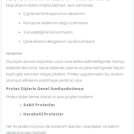
boşluklarını doldurmakla kalmaz; aynı zamanda:
Çiğneme fonksiyonunun devamını
Konuşma seslerinin doğru çıkmasını
Yüz estetiğinin korunmasını
Çene eklemi dengesinin sürdürülmesini
destekler.
Diş kaybı sonrası boşluklar uzun süre tedavi edilmediğinde, komşu
dişlerde devrilme, karşıt dişlerde uzama ve çene kemiğinde hacim
kaybı gibi sorunlar ortaya çıkabilir. Protez uygulamaları bu sürecin
olumsuz etkilerini azaltmaya yardımcı olur.
Protez Dişlerin Genel Sınıflandırılması
Protez dişler temel olarak iki ana grupta incelenir:
Sabit Protezler
Hareketli Protezler
Her iki protez türünün de kullanım alanları, avantajları ve bakım
gereksinimleri farklıdır.