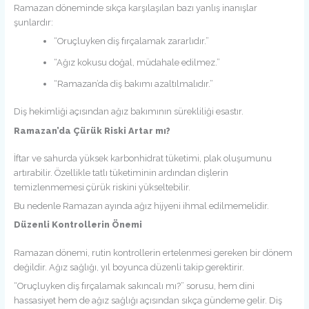
Ramazan döneminde sıkça karşılaşılan bazı yanlış inanışlar
şunlardır:
“Oruçluyken diş fırçalamak zararlıdır.”
“Ağız kokusu doğal, müdahale edilmez.”
“Ramazan’da diş bakımı azaltılmalıdır.”
Diş hekimliği açısından ağız bakımının sürekliliği esastır.
Ramazan’da Çürük Riski Artar mı?
İftar ve sahurda yüksek karbonhidrat tüketimi, plak oluşumunu
artırabilir. Özellikle tatlı tüketiminin ardından dişlerin
temizlenmemesi çürük riskini yükseltebilir.
Bu nedenle Ramazan ayında ağız hijyeni ihmal edilmemelidir.
Düzenli Kontrollerin Önemi
Ramazan dönemi, rutin kontrollerin ertelenmesi gereken bir dönem
değildir. Ağız sağlığı, yıl boyunca düzenli takip gerektirir.
“Oruçluyken diş fırçalamak sakıncalı mı?” sorusu, hem dini
hassasiyet hem de ağız sağlığı açısından sıkça gündeme gelir. Diş