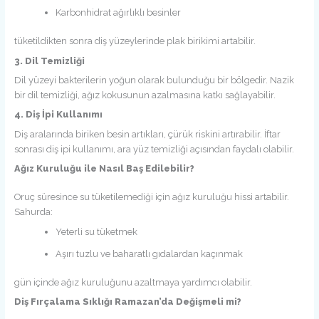
Karbonhidrat ağırlıklı besinler
tüketildikten sonra diş yüzeylerinde plak birikimi artabilir.
3. Dil Temizliği
Dil yüzeyi bakterilerin yoğun olarak bulunduğu bir bölgedir. Nazik
bir dil temizliği, ağız kokusunun azalmasına katkı sağlayabilir.
4. Diş İpi Kullanımı
Diş aralarında biriken besin artıkları, çürük riskini artırabilir. İftar
sonrası diş ipi kullanımı, ara yüz temizliği açısından faydalı olabilir.
Ağız Kuruluğu ile Nasıl Baş Edilebilir?
Oruç süresince su tüketilemediği için ağız kuruluğu hissi artabilir.
Sahurda:
Yeterli su tüketmek
Aşırı tuzlu ve baharatlı gıdalardan kaçınmak
gün içinde ağız kuruluğunu azaltmaya yardımcı olabilir.
Diş Fırçalama Sıklığı Ramazan’da Değişmeli mi?