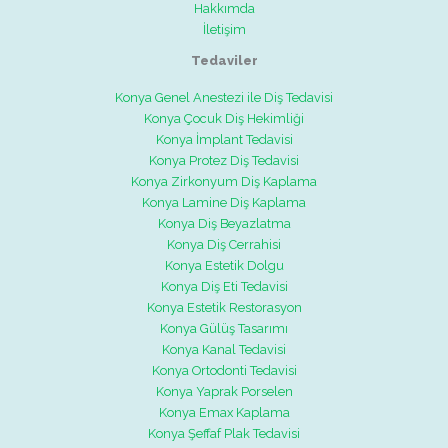
Hakkımda
İletişim
Tedaviler
Konya Genel Anestezi ile Diş Tedavisi
Konya Çocuk Diş Hekimliği
Konya İmplant Tedavisi
Konya Protez Diş Tedavisi
Konya Zirkonyum Diş Kaplama
Konya Lamine Diş Kaplama
Konya Diş Beyazlatma
Konya Diş Cerrahisi
Konya Estetik Dolgu
Konya Diş Eti Tedavisi
Konya Estetik Restorasyon
Konya Gülüş Tasarımı
Konya Kanal Tedavisi
Konya Ortodonti Tedavisi
Konya Yaprak Porselen
Konya Emax Kaplama
Konya Şeffaf Plak Tedavisi