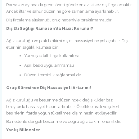
Ramazan ayında da genel öneri günde en az iki kez diş fırçalamaktır.
Ancak iftar ve sahur düzenine göre zamanlama ayarlanabilir.
Diş fırçalama alışkanlığı, oruç nedeniyle bırakılmamalıdır.
Diş Eti Sağlığı Ramazan’da Nasıl Korunur?
Ağız kuruluğu ve plak birikimi diş eti hassasiyetine yol açabilir. Diş
etlerinin sağlıklı kalması için:
Yumuşak kıllı fırça kullanılmalı
Aşırı baskı uygulanmamalı
Düzenli temizlik sağlanmalıdır
Oruç Süresince Diş Hassasiyeti Artar mı?
Ağız kuruluğu ve beslenme düzenindeki değişiklikler bazı
bireylerde hassasiyet hissini artırabilir. Özellikle asitli ve şekerli
besinlerin iftarda yoğun tüketilmesi diş minesini etkileyebilir.
Bu nedenle dengeli beslenme ve doğru ağız bakımı önemlidir.
Yanlış Bilinenler