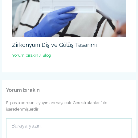
Zirkonyum Diş ve Gülüş Tasarımı
Yorum bırakın
/
Blog
Yorum bırakın
E-posta adresiniz yayınlanmayacak.
Gerekli alanlar
*
ile
işaretlenmişlerdir
Buraya
yazın..