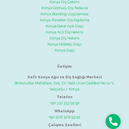
Konya Diş Çekimi
Konya Gömülü Diş Tedavisi
Konya Bonding Uygulaması
Konya Porselen Diş Kaplama
Konya Gece Açık Dişçi
Konya Acil Diş Hekimi
Konya Diş Hekimi
Konya Nöbetçi Dişçi
Konya Dişçi
İletişim
Safir Konya Ağız ve Diş Sağlığı Merkezi
Binkonutlar Mahallesi, Doç. Dr. Halil Ürün Caddesi No:11/1,
Selçuklu / Konya
Telefon
+90 332 353 92 92
WhatsApp
+90 506 508 93 92
Telefon
Çalışma Saatleri