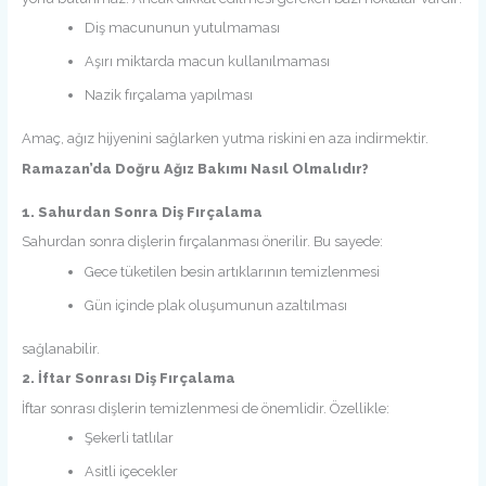
Diş macununun yutulmaması
Aşırı miktarda macun kullanılmaması
Nazik fırçalama yapılması
Amaç, ağız hijyenini sağlarken yutma riskini en aza indirmektir.
Ramazan’da Doğru Ağız Bakımı Nasıl Olmalıdır?
1. Sahurdan Sonra Diş Fırçalama
Sahurdan sonra dişlerin fırçalanması önerilir. Bu sayede:
Gece tüketilen besin artıklarının temizlenmesi
Gün içinde plak oluşumunun azaltılması
sağlanabilir.
2. İftar Sonrası Diş Fırçalama
İftar sonrası dişlerin temizlenmesi de önemlidir. Özellikle:
Şekerli tatlılar
Asitli içecekler