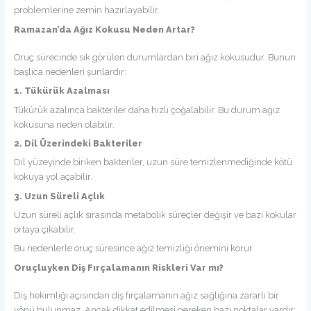
problemlerine zemin hazırlayabilir.
Ramazan’da Ağız Kokusu Neden Artar?
Oruç sürecinde sık görülen durumlardan biri ağız kokusudur. Bunun
başlıca nedenleri şunlardır:
1. Tükürük Azalması
Tükürük azalınca bakteriler daha hızlı çoğalabilir. Bu durum ağız
kokusuna neden olabilir.
2. Dil Üzerindeki Bakteriler
Dil yüzeyinde biriken bakteriler, uzun süre temizlenmediğinde kötü
kokuya yol açabilir.
3. Uzun Süreli Açlık
Uzun süreli açlık sırasında metabolik süreçler değişir ve bazı kokular
ortaya çıkabilir.
Bu nedenlerle oruç süresince ağız temizliği önemini korur.
Oruçluyken Diş Fırçalamanın Riskleri Var mı?
Diş hekimliği açısından diş fırçalamanın ağız sağlığına zararlı bir
yönü bulunmaz. Ancak dikkat edilmesi gereken bazı noktalar vardır: