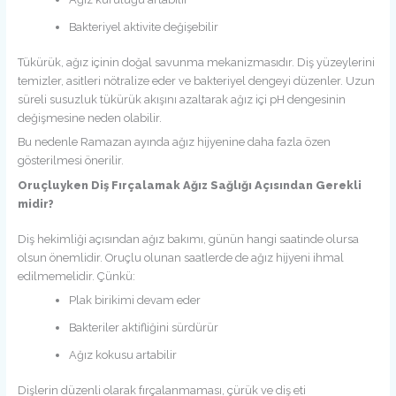
Bakteriyel aktivite değişebilir
Tükürük, ağız içinin doğal savunma mekanizmasıdır. Diş yüzeylerini
temizler, asitleri nötralize eder ve bakteriyel dengeyi düzenler. Uzun
süreli susuzluk tükürük akışını azaltarak ağız içi pH dengesinin
değişmesine neden olabilir.
Bu nedenle Ramazan ayında ağız hijyenine daha fazla özen
gösterilmesi önerilir.
Oruçluyken Diş Fırçalamak Ağız Sağlığı Açısından Gerekli
midir?
Diş hekimliği açısından ağız bakımı, günün hangi saatinde olursa
olsun önemlidir. Oruçlu olunan saatlerde de ağız hijyeni ihmal
edilmemelidir. Çünkü:
Plak birikimi devam eder
Bakteriler aktifliğini sürdürür
Ağız kokusu artabilir
Dişlerin düzenli olarak fırçalanmaması, çürük ve diş eti