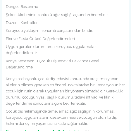
Dengeli Beslenme
Şeker tüketiminin kontrolü ağız sağlığı açısından önemlidir.
Düzenli Kontroller
Koruyucu yaklaşımın önemli parçalarından biridir.
Flor ve Fissür Örtücü Değerlendirmeleri
Uygun görülen durumlarda koruyucu uygulamalar
değerlendirilebilir.
Konya Sedasyonlu Çocuk Diş Tedavisi Hakkında Genel
Değerlendirme
Konya sedasyonlu çocuk diş tedavisi konusunda araştırma yapan
ailelerin bilmesi gereken en önemli noktalardan biri, sedasyonun her
çocuk için rutin olarak uygulanan bir yöntem olmadığıdır. Gereklilik
durumu; çocuğun yaşı, sağlık durumu, tedavi ihtiyacı ve klinik
değerlendirme sonuçlarına göre belirlenebilir.
Çocuk diş hekimliğinde temel amaç ağız sağlığının korunması,
koruyucu uygulamaların desteklenmesi ve çocuğun olumlu diş
hekimi deneyimi yaşamasına katkı sağlamaktır.