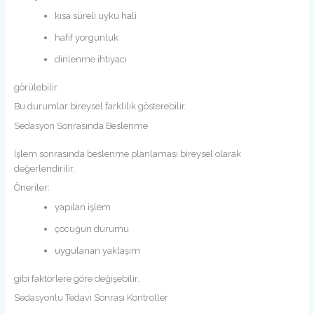
kısa süreli uyku hali
hafif yorgunluk
dinlenme ihtiyacı
görülebilir.
Bu durumlar bireysel farklılık gösterebilir.
Sedasyon Sonrasında Beslenme
İşlem sonrasında beslenme planlaması bireysel olarak
değerlendirilir.
Öneriler:
yapılan işlem
çocuğun durumu
uygulanan yaklaşım
gibi faktörlere göre değişebilir.
Sedasyonlu Tedavi Sonrası Kontroller