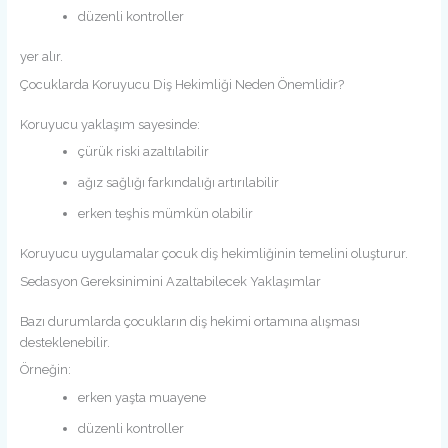
düzenli kontroller
yer alır.
Çocuklarda Koruyucu Diş Hekimliği Neden Önemlidir?
Koruyucu yaklaşım sayesinde:
çürük riski azaltılabilir
ağız sağlığı farkındalığı artırılabilir
erken teşhis mümkün olabilir
Koruyucu uygulamalar çocuk diş hekimliğinin temelini oluşturur.
Sedasyon Gereksinimini Azaltabilecek Yaklaşımlar
Bazı durumlarda çocukların diş hekimi ortamına alışması
desteklenebilir.
Örneğin:
erken yaşta muayene
düzenli kontroller