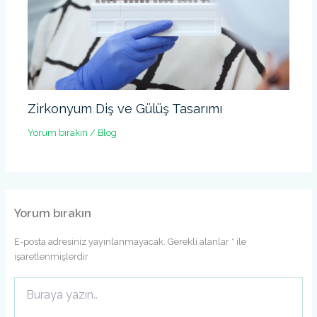
Zirkonyum Diş ve Gülüş Tasarımı
Yorum bırakın
/
Blog
Yorum bırakın
E-posta adresiniz yayınlanmayacak.
Gerekli alanlar
*
ile
işaretlenmişlerdir
Buraya
yazın..