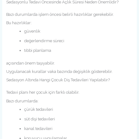
Sedasyonlu Tedavi Öncesinde Açlık Süresi Neden Önemlidir?
Bazı durumlarda işlem öncesi belirli hazırlıklar gerekebilir.
Bu hazırlıklar:
güvenlik
değerlendirme süreci
tıbbi planlama
açısından önem taşıyabilir.
Uygulanacak kurallar vaka bazında değişiklik gösterebilir.
Sedasyon Altında Hangi Çocuk Diş Tedavileri Yapılabilir?
Tedavi planı her çocuk için farklı olabilir.
Bazı durumlarda:
çürük tedavileri
süt dişi tedavileri
kanal tedavileri
koruyucu uygulamalar