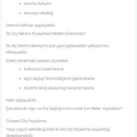
olumlu iletişim
ebeveyn desteği
önemli katkılar sağlayabilir.
İlk Diş Hekimi Muayenesi Neden Önemlidir?
İlk diş hekimi deneyimi çocuğun gelecekteki yaklaşımını
etkileyebilir.
Erken dönemde yapılan ziyaretler:
korkunun azalmasına
ağız sağlığı farkındalığının gelişmesine
düzenli takip alışkanlığı kazanılmasına
katkı sağlayabilir.
Çocuklarda Ağız ve Diş Sağlığını Korumak İçin Neler Yapılabilir?
Düzenli Diş Fırçalama
Yaşa uygun şekilde günde iki kez diş fırçalama alışkanlığı
desteklenebilir.