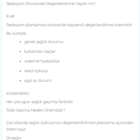
Sedasyon Öncesinde Değerlendirme Yapılır mı?
Evet.
Sedasyon planlaması öncesinde kapsamlı değerlendirme önemlidir.
Bu süreçte:
genel sağlık durumu
kullanılan ilaçlar
sistemik hastalıklar
alerji öyküsü
ağız içi durum
incelenebilir.
Her çocuğun sağlık geçmişi farklıdır.
Tıbbi Geçmiş Neden Önemlidir?
Çocuklarda sağlık öyküsünün değerlendirilmesi planlama açısından
önem taşır.
Örneğin: