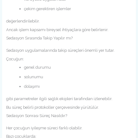
çekim gerektiren işlemler
değerlendirilebilir.
Ancak işlem kapsamı bireysel ihtiyaçlara göre belirlenir.
Sedasyon Sırasında Takip Yapılır mı?
Sedasyon uygulamalarında takip süreçleri önemli yer tutar.
Çocuğun:
genel durumu
solunumu
dolaşımı
gibi parametreler ilgili sağlık ekipleri tarafından izlenebilir.
Bu süreç belirli protokoller çerçevesinde yürütülür.
Sedasyon Sonrası Süreç Nasıldır?
Her çocuğun iyileşme süreci farklı olabilir.
Bazı çocuklarda: