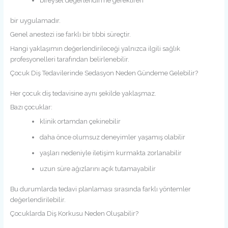
bireysel değerlendirme gerektiren
bir uygulamadır.
Genel anestezi ise farklı bir tıbbi süreçtir.
Hangi yaklaşımın değerlendirileceği yalnızca ilgili sağlık
profesyonelleri tarafından belirlenebilir.
Çocuk Diş Tedavilerinde Sedasyon Neden Gündeme Gelebilir?
Her çocuk diş tedavisine aynı şekilde yaklaşmaz.
Bazı çocuklar:
klinik ortamdan çekinebilir
daha önce olumsuz deneyimler yaşamış olabilir
yaşları nedeniyle iletişim kurmakta zorlanabilir
uzun süre ağızlarını açık tutamayabilir
Bu durumlarda tedavi planlaması sırasında farklı yöntemler
değerlendirilebilir.
Çocuklarda Diş Korkusu Neden Oluşabilir?