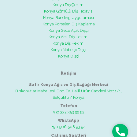
Konya Diş Çekimi
Konya Gömülü Diş Tedavisi
Konya Bonding Uygulaması
Konya Porselen Diş Kaplama
Konya Gece Açık Dişçi
Konya Acil Diş Hekimi
Konya Diş Hekimi
Konya Nöbetçi Dişçi
Konya Dişçi
İletişim
Safir Konya Ağız ve Diş Sağlığı Merkezi
Binkonutlar Mahallesi, Doç. Dr. Halil Ürün Caddesi No:11/1,
Selçuklu / Konya
Telefon
+90 332 353 92 92
WhatsApp
+90 506 508 93 92
Telefon
Çalışma Saatleri