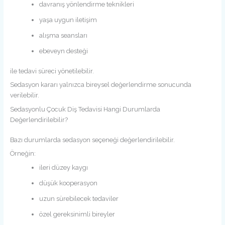
davranış yönlendirme teknikleri
yaşa uygun iletişim
alışma seansları
ebeveyn desteği
ile tedavi süreci yönetilebilir.
Sedasyon kararı yalnızca bireysel değerlendirme sonucunda
verilebilir.
Sedasyonlu Çocuk Diş Tedavisi Hangi Durumlarda
Değerlendirilebilir?
Bazı durumlarda sedasyon seçeneği değerlendirilebilir.
Örneğin:
ileri düzey kaygı
düşük kooperasyon
uzun sürebilecek tedaviler
özel gereksinimli bireyler