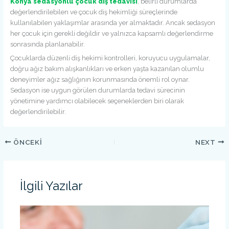
Konya sedasyonlu çocuk diş tedavisi
, belirli durumlarda
değerlendirilebilen ve çocuk diş hekimliği süreçlerinde
kullanılabilen yaklaşımlar arasında yer almaktadır. Ancak sedasyon
her çocuk için gerekli değildir ve yalnızca kapsamlı değerlendirme
sonrasında planlanabilir.
Çocuklarda düzenli diş hekimi kontrolleri, koruyucu uygulamalar,
doğru ağız bakım alışkanlıkları ve erken yaşta kazanılan olumlu
deneyimler ağız sağlığının korunmasında önemli rol oynar.
Sedasyon ise uygun görülen durumlarda tedavi sürecinin
yönetimine yardımcı olabilecek seçeneklerden biri olarak
değerlendirilebilir.
ÖNCEKI
NEXT
İlgili Yazılar