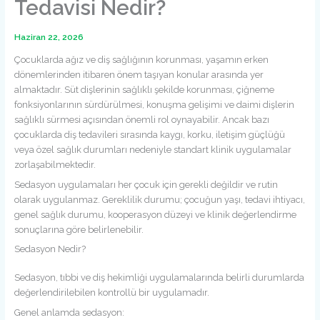
Tedavisi Nedir?
Haziran 22, 2026
Çocuklarda ağız ve diş sağlığının korunması, yaşamın erken
dönemlerinden itibaren önem taşıyan konular arasında yer
almaktadır. Süt dişlerinin sağlıklı şekilde korunması, çiğneme
fonksiyonlarının sürdürülmesi, konuşma gelişimi ve daimi dişlerin
sağlıklı sürmesi açısından önemli rol oynayabilir. Ancak bazı
çocuklarda diş tedavileri sırasında kaygı, korku, iletişim güçlüğü
veya özel sağlık durumları nedeniyle standart klinik uygulamalar
zorlaşabilmektedir.
Sedasyon uygulamaları her çocuk için gerekli değildir ve rutin
olarak uygulanmaz. Gereklilik durumu; çocuğun yaşı, tedavi ihtiyacı,
genel sağlık durumu, kooperasyon düzeyi ve klinik değerlendirme
sonuçlarına göre belirlenebilir.
Sedasyon Nedir?
Sedasyon, tıbbi ve diş hekimliği uygulamalarında belirli durumlarda
değerlendirilebilen kontrollü bir uygulamadır.
Genel anlamda sedasyon: