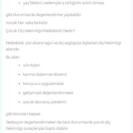
yaş faktörü nedeniyle iş birliğinin sınırlı olması
gibi durumlarda değerlendirme yapılabilir.
Ancak her vaka farklıdır.
Çocuk Diş Hekimliği (Pedodonti) Nedir?
Pedodonti, çocukların ağız ve diş sağlığıyla ilgilenen diş hekimliği
alanıdır.
Bu alan:
süt dişleri
karma dişlenme dönemi
koruyucu uygulamalar
gelişimsel değerlendirmeler
çocuk davranış yönetimi
gibi konuları kapsar.
Sedasyon değerlendirmeleri de bazı durumlarda çocuk diş
hekimliği süreçleriyle ilişkili olabilir.