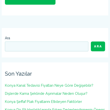
Ara
ARA
Son Yazılar
Konya Kanal Tedavisi Fiyatları Neye Göre Değişebilir?
Dişlerde Kama Şeklinde Aşınmalar Neden Oluşur?
Konya Şeffaf Plak Fiyatlarını Etkileyen Faktörler
Konya Diş Eti Hastalıklarında Erken Değerlendirmenin Önemi