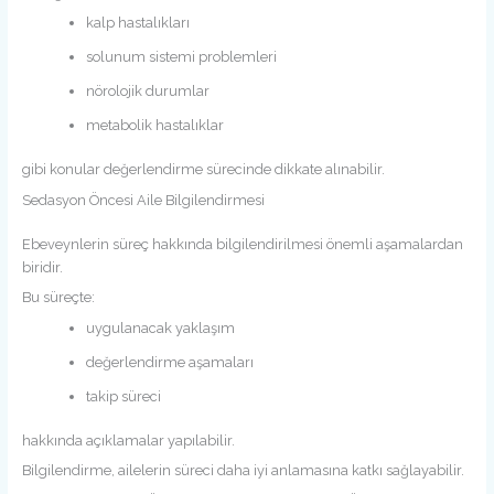
kalp hastalıkları
solunum sistemi problemleri
nörolojik durumlar
metabolik hastalıklar
gibi konular değerlendirme sürecinde dikkate alınabilir.
Sedasyon Öncesi Aile Bilgilendirmesi
Ebeveynlerin süreç hakkında bilgilendirilmesi önemli aşamalardan
biridir.
Bu süreçte:
uygulanacak yaklaşım
değerlendirme aşamaları
takip süreci
hakkında açıklamalar yapılabilir.
Bilgilendirme, ailelerin süreci daha iyi anlamasına katkı sağlayabilir.