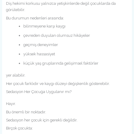
Diş hekimi korkusu yalnızca yetişkinlerde değil çocuklarda da
görülebilir.
Bu durumun nedenleri arasında:
bilinmeyene karşı kaygı
çevreden duyulan olumsuz hikâyeler
geçmiş deneyimler
yüksek hassasiyet
küçük yaş gruplarında gelişimsel faktörler
yer alabilir.
Her çocuk farklıdır ve kaygı düzeyi değişkenlik gösterebilir.
Sedasyon Her Çocuğa Uygulanır mı?
Hayır.
Bu önemli bir noktadır.
Sedasyon her çocuk için gerekli değildir.
Birçok çocukta: