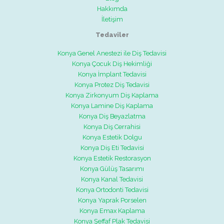
Hakkımda
İletişim
Tedaviler
Konya Genel Anestezi ile Diş Tedavisi
Konya Çocuk Diş Hekimliği
Konya İmplant Tedavisi
Konya Protez Diş Tedavisi
Konya Zirkonyum Diş Kaplama
Konya Lamine Diş Kaplama
Konya Diş Beyazlatma
Konya Diş Cerrahisi
Konya Estetik Dolgu
Konya Diş Eti Tedavisi
Konya Estetik Restorasyon
Konya Gülüş Tasarımı
Konya Kanal Tedavisi
Konya Ortodonti Tedavisi
Konya Yaprak Porselen
Konya Emax Kaplama
Konya Şeffaf Plak Tedavisi