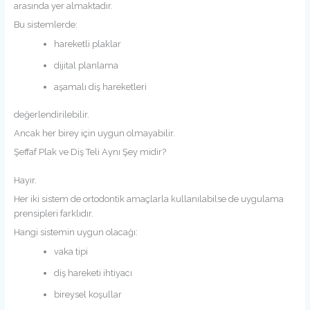
arasında yer almaktadır.
Bu sistemlerde:
hareketli plaklar
dijital planlama
aşamalı diş hareketleri
değerlendirilebilir.
Ancak her birey için uygun olmayabilir.
Şeffaf Plak ve Diş Teli Aynı Şey midir?
Hayır.
Her iki sistem de ortodontik amaçlarla kullanılabilse de uygulama
prensipleri farklıdır.
Hangi sistemin uygun olacağı:
vaka tipi
diş hareketi ihtiyacı
bireysel koşullar