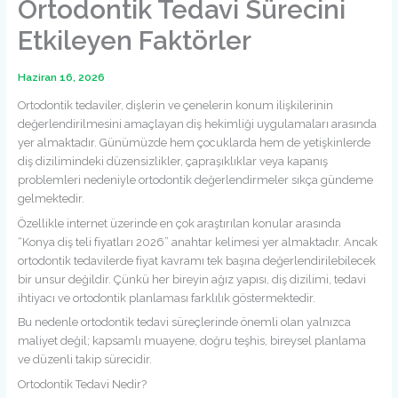
Ortodontik Tedavi Sürecini
Etkileyen Faktörler
Haziran 16, 2026
Ortodontik tedaviler, dişlerin ve çenelerin konum ilişkilerinin
değerlendirilmesini amaçlayan diş hekimliği uygulamaları arasında
yer almaktadır. Günümüzde hem çocuklarda hem de yetişkinlerde
diş dizilimindeki düzensizlikler, çapraşıklıklar veya kapanış
problemleri nedeniyle ortodontik değerlendirmeler sıkça gündeme
gelmektedir.
Özellikle internet üzerinde en çok araştırılan konular arasında
“Konya diş teli fiyatları 2026” anahtar kelimesi yer almaktadır. Ancak
ortodontik tedavilerde fiyat kavramı tek başına değerlendirilebilecek
bir unsur değildir. Çünkü her bireyin ağız yapısı, diş dizilimi, tedavi
ihtiyacı ve ortodontik planlaması farklılık göstermektedir.
Bu nedenle ortodontik tedavi süreçlerinde önemli olan yalnızca
maliyet değil; kapsamlı muayene, doğru teşhis, bireysel planlama
ve düzenli takip sürecidir.
Ortodontik Tedavi Nedir?