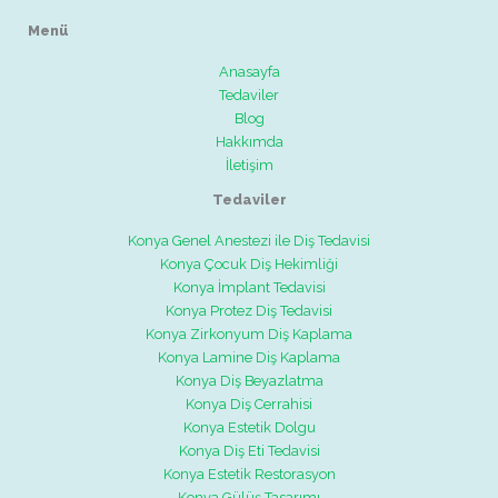
Menü
Anasayfa
Tedaviler
Blog
Hakkımda
İletişim
Tedaviler
Konya Genel Anestezi ile Diş Tedavisi
Konya Çocuk Diş Hekimliği
Konya İmplant Tedavisi
Konya Protez Diş Tedavisi
Konya Zirkonyum Diş Kaplama
Konya Lamine Diş Kaplama
Konya Diş Beyazlatma
Konya Diş Cerrahisi
Konya Estetik Dolgu
Konya Diş Eti Tedavisi
Konya Estetik Restorasyon
Konya Gülüş Tasarımı