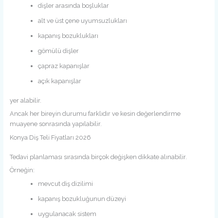
dişler arasında boşluklar
alt ve üst çene uyumsuzlukları
kapanış bozuklukları
gömülü dişler
çapraz kapanışlar
açık kapanışlar
yer alabilir.
Ancak her bireyin durumu farklıdır ve kesin değerlendirme
muayene sonrasında yapılabilir.
Konya Diş Teli Fiyatları 2026
Tedavi planlaması sırasında birçok değişken dikkate alınabilir.
Örneğin:
mevcut diş dizilimi
kapanış bozukluğunun düzeyi
uygulanacak sistem