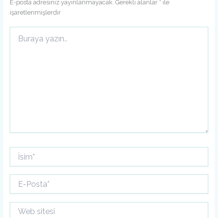
E-posta adresiniz yayınlanmayacak.
Gerekli alanlar
*
ile
işaretlenmişlerdir
Buraya
yazın..
İsim*
E-
Posta*
Web
sitesi