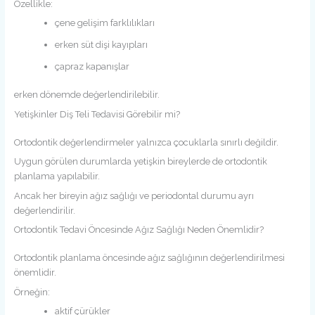
Özellikle:
çene gelişim farklılıkları
erken süt dişi kayıpları
çapraz kapanışlar
erken dönemde değerlendirilebilir.
Yetişkinler Diş Teli Tedavisi Görebilir mi?
Ortodontik değerlendirmeler yalnızca çocuklarla sınırlı değildir.
Uygun görülen durumlarda yetişkin bireylerde de ortodontik
planlama yapılabilir.
Ancak her bireyin ağız sağlığı ve periodontal durumu ayrı
değerlendirilir.
Ortodontik Tedavi Öncesinde Ağız Sağlığı Neden Önemlidir?
Ortodontik planlama öncesinde ağız sağlığının değerlendirilmesi
önemlidir.
Örneğin:
aktif çürükler