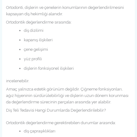
Ortodonti, dişlerin ve çenelerin konumlarının değerlendirilmesini
kapsayan diş hekimliği alanıdır.
Ortodontik değerlendirme sırasında:
diş dizilimi
kapanış ilişkileri
çene gelişimi
yüz profili
dişlerin fonksiyonel ilişkileri
incelenebilir.
Amaç yalnızca estetik görünüm değildir. Çiğneme fonksiyonları,
ağız hijyeninin sürdürülebilirliği ve dişlerin uzun dönem korunması
da değerlendirme sürecinin parçaları arasında yer alabilir.
Diş Teli Tedavisi Hangi Durumlarda Değerlendirilebilir?
Ortodontik değerlendirme gerektirebilen durumlar arasında:
diş çapraşıklıkları