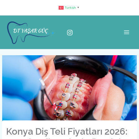
İçeriğe
Turkish
▼
atla
Konya Diş Teli Fiyatları 2026: