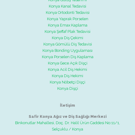
Konya Kanal Tedavisi
Konya Ortodonti Tedavisi
Konya Yaprak Porselen
Konya Emax Kaplama
Konya Şeffaf Plak Tedavisi
Konya Diş Çekimi
Konya Gömülü Diş Tedavisi
Konya Bonding Uygulaması
Konya Porselen Diş Kaplama
Konya Gece Açık Dişçi
Konya Acil Diş Hekimi
Konya Diş Hekimi
Konya Nöbetçi Dişçi
Konya Dişçi
İletişim
Safir Konya Ağız ve Diş Sağlığı Merkezi
Binkonutlar Mahallesi, Doç. Dr. Halil Ürün Caddesi No:11/1,
Selçuklu / Konya