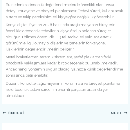
Bu nedenle ortodontik değerlendirmelerde öncelikli olan unsur,
detaylı muayene ve bireysel planlamadır. Tedavi süresi, kullanılacak
sistem ve takip gereksinimleri kişiye göre değişiklik gösterebilir.
Konya diş teli fiyatları 2026 hakkında araştırma yapan bireylerin
öncelikle ortodontik tedavilerin kişiye özel planlanan süreçler
olduğunu bilmesi önemlidir. Diş teli tedavileri yalnızca estetik
görünümle ilgili olmayıp, dişlerin ve çenelerin fonksiyonel
ilişkilerinin değerlendirilmesini de içerir.
Metal braketlerden seramik sistemlere, şeffaf plaklardan farklı
ortodontik yaklaşımlara kadar birçok seçenek bulunabilmektedir.
Ancak hangi yöntemin uygun olacağı yalnızca klinik değerlendirme
sonrasında belirlenebilir.
Düzenli kontroller, ağız hijyeninin korunması ve bireysel planlama
ise ortodontik tedavi sürecinin önemli parçaları arasında yer
almaktadır.
ÖNCEKI
NEXT