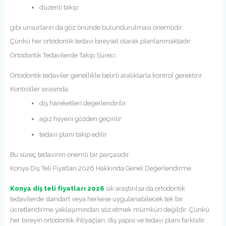
düzenli takip
gibi unsurların da göz önünde bulundurulması önemlidir.
Çünkü her ortodontik tedavi bireysel olarak planlanmaktadır.
Ortodontik Tedavilerde Takip Süreci
Ortodontik tedaviler genellikle belirli aralıklarla kontrol gerektirir.
Kontroller sırasında:
diş hareketleri değerlendirilir
ağız hijyeni gözden geçirilir
tedavi planı takip edilir
Bu süreç tedavinin önemli bir parçasıdır.
Konya Diş Teli Fiyatları 2026 Hakkında Genel Değerlendirme
Konya diş teli fiyatları 2026
sık araştırılsa da ortodontik
tedavilerde standart veya herkese uygulanabilecek tek bir
ücretlendirme yaklaşımından söz etmek mümkün değildir. Çünkü
her bireyin ortodontik ihtiyaçları, diş yapısı ve tedavi planı farklıdır.