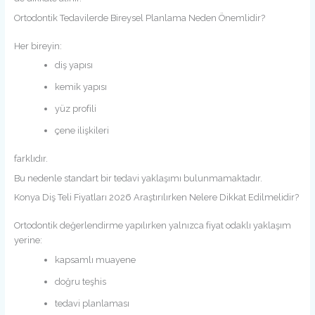
Ortodontik Tedavilerde Bireysel Planlama Neden Önemlidir?
Her bireyin:
diş yapısı
kemik yapısı
yüz profili
çene ilişkileri
farklıdır.
Bu nedenle standart bir tedavi yaklaşımı bulunmamaktadır.
Konya Diş Teli Fiyatları 2026 Araştırılırken Nelere Dikkat Edilmelidir?
Ortodontik değerlendirme yapılırken yalnızca fiyat odaklı yaklaşım
yerine:
kapsamlı muayene
doğru teşhis
tedavi planlaması