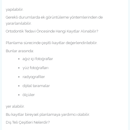
yapılabilir.
Gerekli durumlarda ek görüntüleme yöntemlerinden de
yararlanılabilir.
Ortodontik Tedavi Öncesinde Hangi Kayıtlar Alınabilir?
Planlama sürecinde çeşitli kayıtlar değerlendirilebilir.
Bunlar arasında:
ağız içi fotoğraflar
yüz fotoğrafları
radyografiler
dijital taramalar
ölçüler
yer alabilir.
Bu kayıtlar bireysel planlamaya yardımcı olabilir.
Diş Teli Çeşitleri Nelerdir?