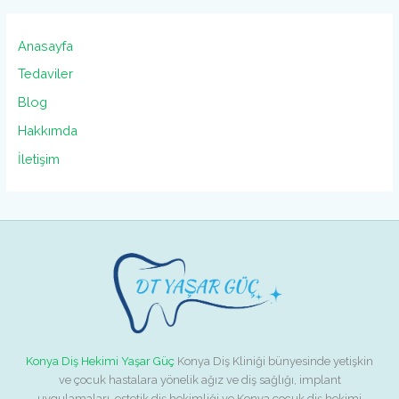
Anasayfa
Tedaviler
Blog
Hakkımda
İletişim
Konya Diş Hekimi Yaşar Güç
Konya Diş Kliniği bünyesinde yetişkin
ve çocuk hastalara yönelik ağız ve diş sağlığı, implant
uygulamaları, estetik diş hekimliği ve Konya çocuk diş hekimi