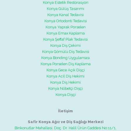
Konya Estetik Restorasyon
Konya Gülüş Tasarımı
Konya Kanal Tedavisi
Konya Ortodonti Tedavisi
Konya Yaprak Porselen
Konya Emax Kaplama
Konya Şeffaf Plak Tedavisi
Konya Diş Çekimi
Konya Gömülü Diş Tedavisi
Konya Bonding Uygulaması
Konya Porselen Diş Kaplama
Konya Gece Açık Dişçi
Konya Acil Diş Hekimi
Konya Diş Hekimi
Konya Nöbetçi Dişçi
Konya Dişçi
İletişim
Safir Konya Ağız ve Diş Sağlığı Merkezi
Binkonutlar Mahallesi, Doç. Dr. Halil Ürün Caddesi No:11/1,