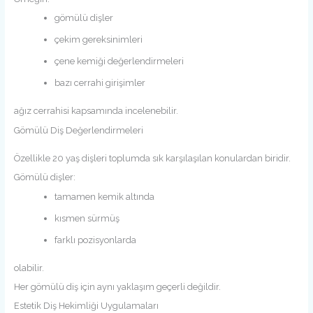
gömülü dişler
çekim gereksinimleri
çene kemiği değerlendirmeleri
bazı cerrahi girişimler
ağız cerrahisi kapsamında incelenebilir.
Gömülü Diş Değerlendirmeleri
Özellikle 20 yaş dişleri toplumda sık karşılaşılan konulardan biridir.
Gömülü dişler:
tamamen kemik altında
kısmen sürmüş
farklı pozisyonlarda
olabilir.
Her gömülü diş için aynı yaklaşım geçerli değildir.
Estetik Diş Hekimliği Uygulamaları