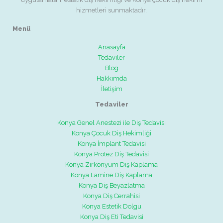
hizmetleri sunmaktadır.
Menü
Anasayfa
Tedaviler
Blog
Hakkımda
İletişim
Tedaviler
Konya Genel Anestezi ile Diş Tedavisi
Konya Çocuk Diş Hekimliği
Konya İmplant Tedavisi
Konya Protez Diş Tedavisi
Konya Zirkonyum Diş Kaplama
Konya Lamine Diş Kaplama
Konya Diş Beyazlatma
Konya Diş Cerrahisi
Konya Estetik Dolgu
Konya Diş Eti Tedavisi