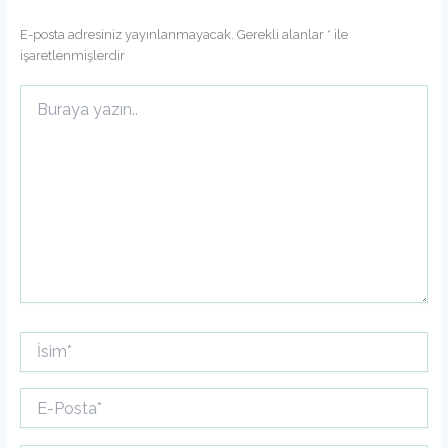
E-posta adresiniz yayınlanmayacak.
Gerekli alanlar
*
ile
işaretlenmişlerdir
Buraya
yazın..
İsim*
E-
Posta*