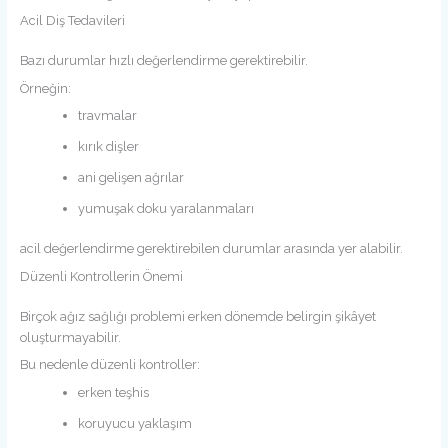
Acil Diş Tedavileri
Bazı durumlar hızlı değerlendirme gerektirebilir.
Örneğin:
travmalar
kırık dişler
ani gelişen ağrılar
yumuşak doku yaralanmaları
acil değerlendirme gerektirebilen durumlar arasında yer alabilir.
Düzenli Kontrollerin Önemi
Birçok ağız sağlığı problemi erken dönemde belirgin şikâyet
oluşturmayabilir.
Bu nedenle düzenli kontroller:
erken teşhis
koruyucu yaklaşım