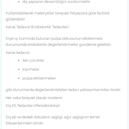
diş yapısının devamlılığını sürdürmektir
Kullanılabilecek materyaller bireysel ihtiyaçlara göre farklılık
gösterebilir.
Kanal Tedavisi (Endodontik Tedaviler)
Dişin iç kısmında bulunan pulpa dokusunun etkilenmesi
durumunda endodontik değerlendirmeler gündeme gelebilir.
Kanal tedavisi;
ileri çürükler
travmalar
pulpa etkilenmeleri
gibi durumlarda değerlendirilebilen tedavi yaklaşımlarından biridir.
Her vaka bireysel olarak incelenir.
Diş Eti Tedavileri (Periodontoloji)
Diş eti ve destek dokuların sağlığı, ağız sağlığının temel
bileşenlerinden biridir.