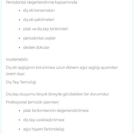
Periodontal değerlendirme kapsamında:
diş eti kanamaları
diş eti çekilmeleri
plak ve diş taşı birikimleri
periodontal cepler
destek dokular
incelenebilir.
Diş eti sağlığının korunması uzun dönem ağız sağlığı açısından
önem taşır.
Diş Taşı Temizliği
Diş taşı oluşumu birçok bireyde görülebilen bir durumdur.
Profesyonel temizlik işlemleri:
plak birikimlerinin değerlendirilmesi
diş taşı uzaklaştırılması
ağız hijyeni farkındalığı