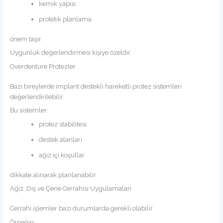
kemik yapısı
protetik planlama
önem taşır.
Uygunluk değerlendirmesi kişiye özeldir.
Overdenture Protezler
Bazı bireylerde implant destekli hareketli protez sistemleri
değerlendirilebilir.
Bu sistemler:
protez stabilitesi
destek alanları
ağız içi koşullar
dikkate alınarak planlanabilir.
Ağız, Diş ve Çene Cerrahisi Uygulamaları
Cerrahi işlemler bazı durumlarda gerekli olabilir.
Örneğin: