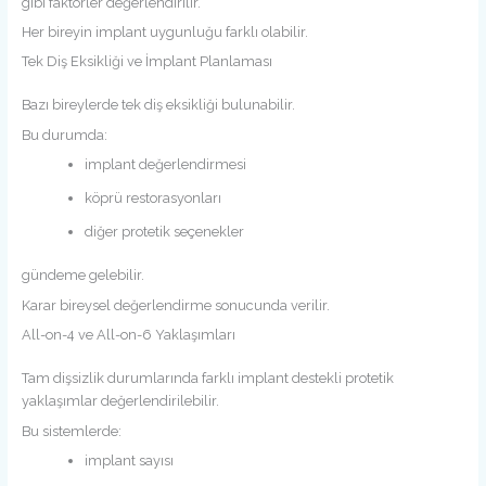
gibi faktörler değerlendirilir.
Her bireyin implant uygunluğu farklı olabilir.
Tek Diş Eksikliği ve İmplant Planlaması
Bazı bireylerde tek diş eksikliği bulunabilir.
Bu durumda:
implant değerlendirmesi
köprü restorasyonları
diğer protetik seçenekler
gündeme gelebilir.
Karar bireysel değerlendirme sonucunda verilir.
All-on-4 ve All-on-6 Yaklaşımları
Tam dişsizlik durumlarında farklı implant destekli protetik
yaklaşımlar değerlendirilebilir.
Bu sistemlerde:
implant sayısı