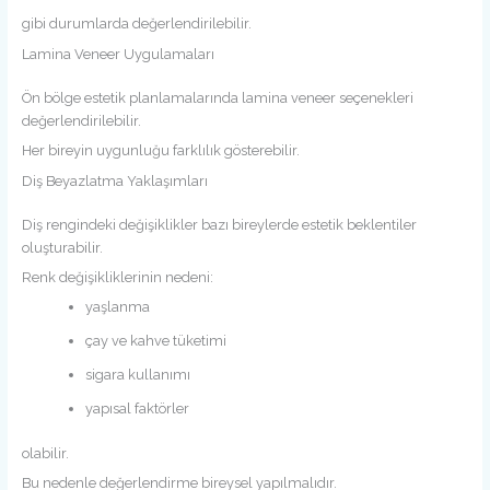
gibi durumlarda değerlendirilebilir.
Lamina Veneer Uygulamaları
Ön bölge estetik planlamalarında lamina veneer seçenekleri
değerlendirilebilir.
Her bireyin uygunluğu farklılık gösterebilir.
Diş Beyazlatma Yaklaşımları
Diş rengindeki değişiklikler bazı bireylerde estetik beklentiler
oluşturabilir.
Renk değişikliklerinin nedeni:
yaşlanma
çay ve kahve tüketimi
sigara kullanımı
yapısal faktörler
olabilir.
Bu nedenle değerlendirme bireysel yapılmalıdır.