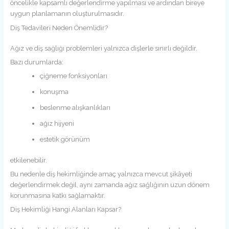
öncelikle kapsamlı değerlendirme yapılması ve ardından bireye
uygun planlamanın oluşturulmasıdır.
Diş Tedavileri Neden Önemlidir?
Ağız ve diş sağlığı problemleri yalnızca dişlerle sınırlı değildir.
Bazı durumlarda:
çiğneme fonksiyonları
konuşma
beslenme alışkanlıkları
ağız hijyeni
estetik görünüm
etkilenebilir.
Bu nedenle diş hekimliğinde amaç yalnızca mevcut şikâyeti
değerlendirmek değil, aynı zamanda ağız sağlığının uzun dönem
korunmasına katkı sağlamaktır.
Diş Hekimliği Hangi Alanları Kapsar?