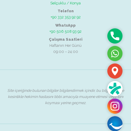
Selçuklu / Konya
Telefon
+90 332 353 92 92
WhatsApp
+90 506 508 93 92
Telefon
Çalışma Saatleri
Haftanın Her Günü
09:00 – 24:00
WhatsAp
Adres
Randevu
Site içeriğinde bulunan bilgiler bilgilendirmek içindir, bu bilgilendirme
kesinlikle hekimin hastasını tıbbi amacıyla muayene etmesi veya tanı
koyması yerine geçmez.
Instagra
Safir
Ağız