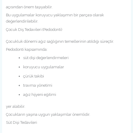
açısından önem taşıyabilir.
Bu uygulamalar koruyucu yaklaşımın bir parçası olarak
değerlendirilebilir.
Çocuk Diş Tedavileri (Pedodonti)
Çocukluk dönemi ağız sağlığının temellerinin atıldığı süreçtir.
Pedodonti kapsamında:
süt dişi değerlendirmeleri
koruyucu uygulamalar
çürük takibi
travma yönetimi
ağız hijyeni eğitimi
yer alabilir.
Çocukların yaşına uygun yaklaşımlar önemlidir.
Süt Dişi Tedavileri