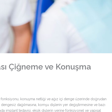
rası Çiğneme ve Konuşma
me fonksiyonu, konuşma netliği ve ağız içi denge üzerinde doğrudan
nin dengesiz dağılmasına, komşu dişlerin yer değiştirmesine ve bazı
da implant tedavisi, eksik dişlerin yerine fonksiyonel ve yapısal