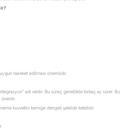
ir?
 uygun hareket edilmesi önemlidir.
grasyon” adı verilir. Bu süreç genellikle birkaç ay sürer. Bu
nerilir.
eme kuvvetini kemiğe dengeli şekilde iletebilir.
r: