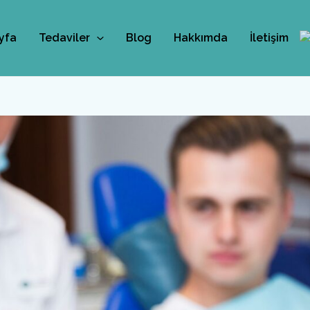
yfa
Tedaviler
Blog
Hakkımda
İletişim