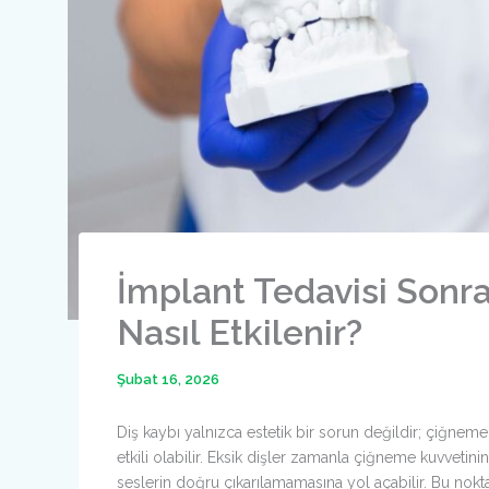
İmplant Tedavisi Son
Nasıl Etkilenir?
Şubat 16, 2026
Diş kaybı yalnızca estetik bir sorun değildir; çiğne
etkili olabilir. Eksik dişler zamanla çiğneme kuvveti
seslerin doğru çıkarılamamasına yol açabilir. Bu nokta