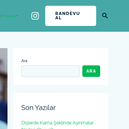
RANDEVU
Arama
Turkish
▼
AL
Ara
ARA
Son Yazılar
Dişlerde Kama Şeklinde Aşınmalar