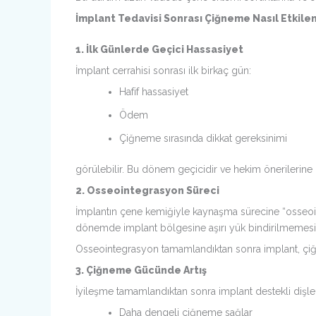
İmplant Tedavisi Sonrası Çiğneme Nasıl Etkilen
1. İlk Günlerde Geçici Hassasiyet
İmplant cerrahisi sonrası ilk birkaç gün:
Hafif hassasiyet
Ödem
Çiğneme sırasında dikkat gereksinimi
görülebilir. Bu dönem geçicidir ve hekim önerilerine
2. Osseointegrasyon Süreci
İmplantın çene kemiğiyle kaynaşma sürecine “osseointe
dönemde implant bölgesine aşırı yük bindirilmemesi ö
Osseointegrasyon tamamlandıktan sonra implant, çiğn
3. Çiğneme Gücünde Artış
İyileşme tamamlandıktan sonra implant destekli dişle
Daha dengeli çiğneme sağlar