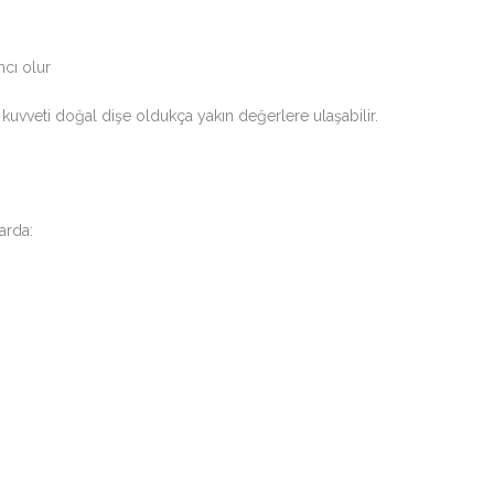
mcı olur
vveti doğal dişe oldukça yakın değerlere ulaşabilir.
arda: