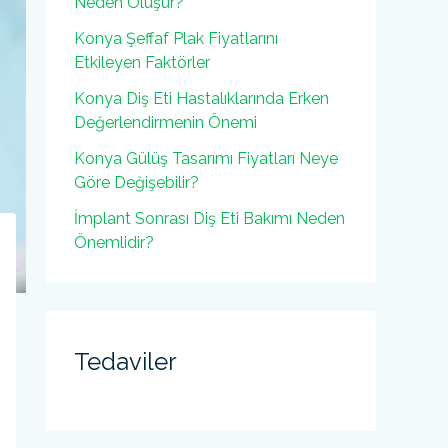
Neden Oluşur?
Konya Şeffaf Plak Fiyatlarını
Etkileyen Faktörler
Konya Diş Eti Hastalıklarında Erken
Değerlendirmenin Önemi
Konya Gülüş Tasarımı Fiyatları Neye
Göre Değişebilir?
İmplant Sonrası Diş Eti Bakımı Neden
Önemlidir?
Tedaviler