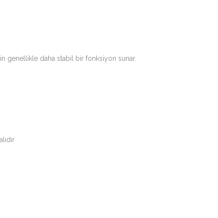
in genellikle daha stabil bir fonksiyon sunar.
lıdır