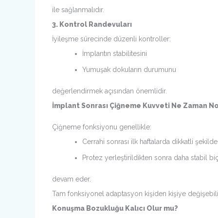
ile sağlanmalıdır.
3. Kontrol Randevuları
İyileşme sürecinde düzenli kontroller:
İmplantın stabilitesini
Yumuşak dokuların durumunu
değerlendirmek açısından önemlidir.
İmplant Sonrası Çiğneme Kuvveti Ne Zaman N
Çiğneme fonksiyonu genellikle:
Cerrahi sonrası ilk haftalarda dikkatli şekilde
Protez yerleştirildikten sonra daha stabil b
devam eder.
Tam fonksiyonel adaptasyon kişiden kişiye değişebili
Konuşma Bozukluğu Kalıcı Olur mu?