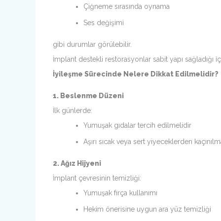
Çiğneme sırasında oynama
Ses değişimi
gibi durumlar görülebilir.
İmplant destekli restorasyonlar sabit yapı sağladığı iç
İyileşme Sürecinde Nelere Dikkat Edilmelidir?
1. Beslenme Düzeni
İlk günlerde:
Yumuşak gıdalar tercih edilmelidir
Aşırı sıcak veya sert yiyeceklerden kaçınılma
2. Ağız Hijyeni
İmplant çevresinin temizliği:
Yumuşak fırça kullanımı
Hekim önerisine uygun ara yüz temizliği