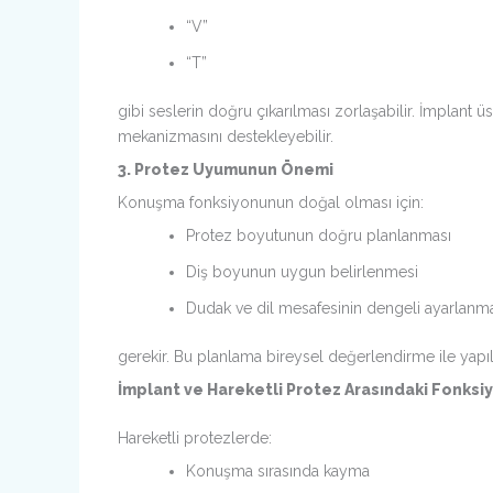
“V”
“T”
gibi seslerin doğru çıkarılması zorlaşabilir. İmplant
mekanizmasını destekleyebilir.
3. Protez Uyumunun Önemi
Konuşma fonksiyonunun doğal olması için:
Protez boyutunun doğru planlanması
Diş boyunun uygun belirlenmesi
Dudak ve dil mesafesinin dengeli ayarlanm
gerekir. Bu planlama bireysel değerlendirme ile yapılı
İmplant ve Hareketli Protez Arasındaki Fonksi
Hareketli protezlerde:
Konuşma sırasında kayma