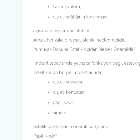
hasta konforu,
diş eti sağlığının korunması
açısından değerlendirilebilir.
Ancak her vaka bireysel olarak incelenmelidir.
Yumuşak Dokular Estetik Açıdan Neden Önemlidir?
İmplant tedavisinde yalnızca fonksiyon değil estetik 
Özellikle ön bölge implantlarında;
diş eti seviyesi,
diş eti konturları,
papil yapısı,
simetri
estetik planlamanın önemli parçalarıdır.
Papil Nedir?