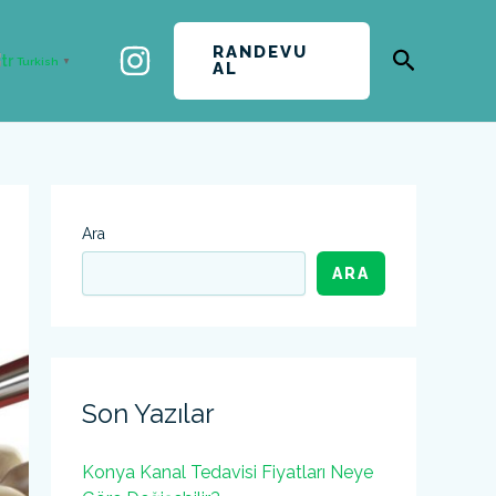
RANDEVU
Arama
Turkish
▼
AL
Ara
ARA
Son Yazılar
Konya Kanal Tedavisi Fiyatları Neye