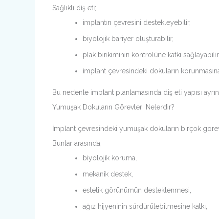
Sağlıklı diş eti;
implantın çevresini destekleyebilir,
biyolojik bariyer oluşturabilir,
plak birikiminin kontrolüne katkı sağlayabilir
implant çevresindeki dokuların korunmasına 
Bu nedenle implant planlamasında diş eti yapısı ayrıntı
Yumuşak Dokuların Görevleri Nelerdir?
İmplant çevresindeki yumuşak dokuların birçok görev
Bunlar arasında;
biyolojik koruma,
mekanik destek,
estetik görünümün desteklenmesi,
ağız hijyeninin sürdürülebilmesine katkı,