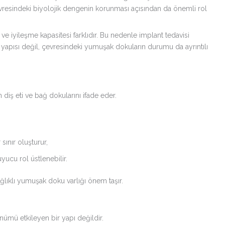
vresindeki biyolojik dengenin korunması açısından da önemli rol
si ve iyileşme kapasitesi farklıdır. Bu nedenle implant tedavisi
k yapısı değil, çevresindeki yumuşak dokuların durumu da ayrıntılı
iş eti ve bağ dokularını ifade eder.
 sınır oluşturur,
yucu rol üstlenebilir.
lıklı yumuşak doku varlığı önem taşır.
nümü etkileyen bir yapı değildir.