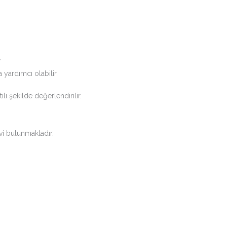
,
yardımcı olabilir.
lı şekilde değerlendirilir.
i bulunmaktadır.