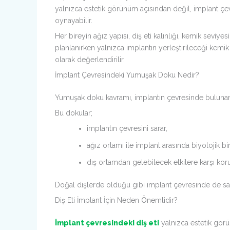
yalnızca estetik görünüm açısından değil, implant çe
oynayabilir.
Her bireyin ağız yapısı, diş eti kalınlığı, kemik seviye
planlanırken yalnızca implantın yerleştirileceği kemi
olarak değerlendirilir.
İmplant Çevresindeki Yumuşak Doku Nedir?
Yumuşak doku kavramı, implantın çevresinde bulunan d
Bu dokular;
implantın çevresini sarar,
ağız ortamı ile implant arasında biyolojik bir
dış ortamdan gelebilecek etkilere karşı koru
Doğal dişlerde olduğu gibi implant çevresinde de sağ
Diş Eti İmplant İçin Neden Önemlidir?
İmplant çevresindeki diş eti
yalnızca estetik görü