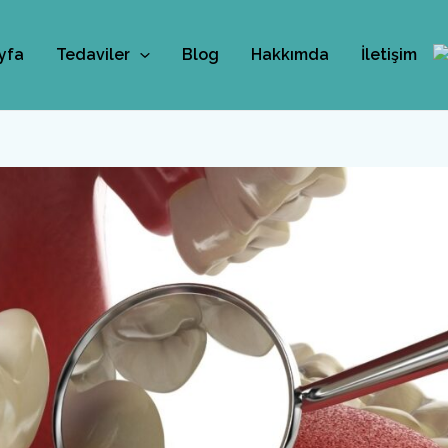
yfa
Tedaviler
Blog
Hakkımda
İletişim