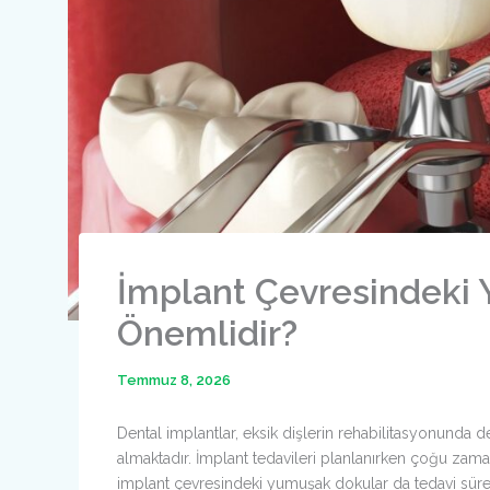
İmplant Çevresindeki
Önemlidir?
Temmuz 8, 2026
Dental implantlar, eksik dişlerin rehabilitasyonunda 
almaktadır. İmplant tedavileri planlanırken çoğu zam
implant çevresindeki yumuşak dokular da tedavi sürecin