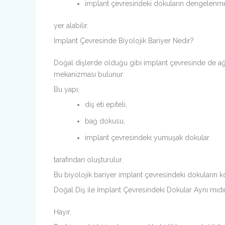
implant çevresindeki dokuların dengelenm
yer alabilir.
İmplant Çevresinde Biyolojik Bariyer Nedir?
Doğal dişlerde olduğu gibi implant çevresinde de ağız 
mekanizması bulunur.
Bu yapı;
diş eti epiteli,
bağ dokusu,
implant çevresindeki yumuşak dokular
tarafından oluşturulur.
Bu biyolojik bariyer implant çevresindeki dokuların ko
Doğal Diş ile İmplant Çevresindeki Dokular Aynı mıdı
Hayır.