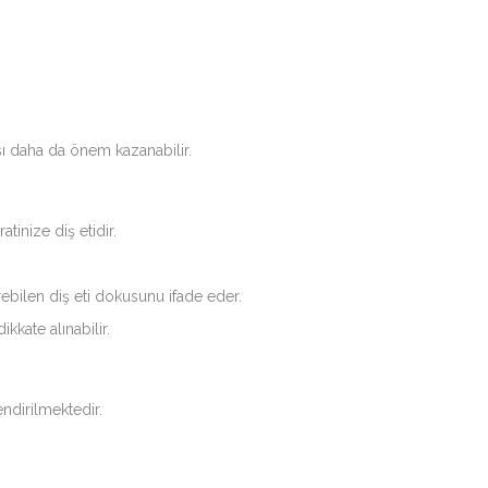
ı daha da önem kazanabilir.
tinize diş etidir.
rebilen diş eti dokusunu ifade eder.
kate alınabilir.
ndirilmektedir.