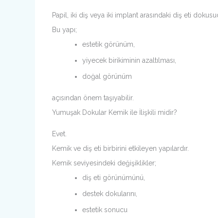
Papil, iki diş veya iki implant arasındaki diş eti dokusu
Bu yapı;
estetik görünüm,
yiyecek birikiminin azaltılması,
doğal görünüm
açısından önem taşıyabilir.
Yumuşak Dokular Kemik ile İlişkili midir?
Evet.
Kemik ve diş eti birbirini etkileyen yapılardır.
Kemik seviyesindeki değişiklikler;
diş eti görünümünü,
destek dokularını,
estetik sonucu