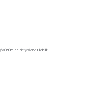
görünüm de değerlendirilebilir.