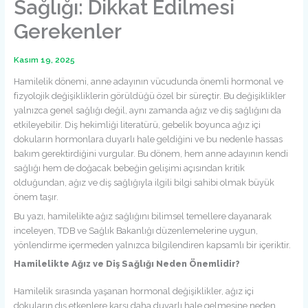
Sağlığı: Dikkat Edilmesi
Gerekenler
Kasım 19, 2025
Hamilelik dönemi, anne adayının vücudunda önemli hormonal ve
fizyolojik değişikliklerin görüldüğü özel bir süreçtir. Bu değişiklikler
yalnızca genel sağlığı değil, aynı zamanda ağız ve diş sağlığını da
etkileyebilir. Diş hekimliği literatürü, gebelik boyunca ağız içi
dokuların hormonlara duyarlı hale geldiğini ve bu nedenle hassas
bakım gerektirdiğini vurgular. Bu dönem, hem anne adayının kendi
sağlığı hem de doğacak bebeğin gelişimi açısından kritik
olduğundan, ağız ve diş sağlığıyla ilgili bilgi sahibi olmak büyük
önem taşır.
Bu yazı, hamilelikte ağız sağlığını bilimsel temellere dayanarak
inceleyen, TDB ve Sağlık Bakanlığı düzenlemelerine uygun,
yönlendirme içermeden yalnızca bilgilendiren kapsamlı bir içeriktir.
Hamilelikte Ağız ve Diş Sağlığı Neden Önemlidir?
Hamilelik sırasında yaşanan hormonal değişiklikler, ağız içi
dokuların dış etkenlere karşı daha duyarlı hale gelmesine neden