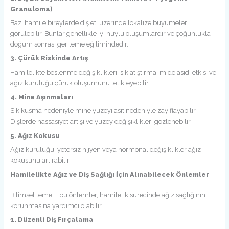
Granuloma)
Bazı hamile bireylerde diş eti üzerinde lokalize büyümeler
görülebilir. Bunlar genellikle iyi huylu oluşumlardır ve çoğunlukla
doğum sonrası gerileme eğilimindedir.
3. Çürük Riskinde Artış
Hamilelikte beslenme değişiklikleri, sık atıştırma, mide asidi etkisi ve
ağız kuruluğu çürük oluşumunu tetikleyebilir.
4. Mine Aşınmaları
Sık kusma nedeniyle mine yüzeyi asit nedeniyle zayıflayabilir.
Dişlerde hassasiyet artışı ve yüzey değişiklikleri gözlenebilir.
5. Ağız Kokusu
Ağız kuruluğu, yetersiz hijyen veya hormonal değişiklikler ağız
kokusunu artırabilir.
Hamilelikte Ağız ve Diş Sağlığı İçin Alınabilecek Önlemler
Bilimsel temelli bu önlemler, hamilelik sürecinde ağız sağlığının
korunmasına yardımcı olabilir.
1. Düzenli Diş Fırçalama