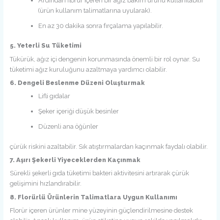
Ardından florür içeren bir ağız bakım ürünü kullanılabilir
(ürün kullanım talimatlarına uyularak).
En az 30 dakika sonra fırçalama yapılabilir.
5. Yeterli Su Tüketimi
Tükürük, ağız içi dengenin korunmasında önemli bir rol oynar. Su
tüketimi ağız kuruluğunu azaltmaya yardımcı olabilir.
6. Dengeli Beslenme Düzeni Oluşturmak
Lifli gıdalar
Şeker içeriği düşük besinler
Düzenli ana öğünler
çürük riskini azaltabilir. Sık atıştırmalardan kaçınmak faydalı olabilir.
7. Aşırı Şekerli Yiyeceklerden Kaçınmak
Sürekli şekerli gıda tüketimi bakteri aktivitesini artırarak çürük
gelişimini hızlandırabilir.
8. Florürlü Ürünlerin Talimatlara Uygun Kullanımı
Florür içeren ürünler mine yüzeyinin güçlendirilmesine destek