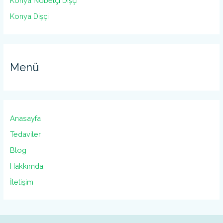
Konya Nöbetçi Dişçi
Konya Dişçi
Menü
Anasayfa
Tedaviler
Blog
Hakkımda
İletişim