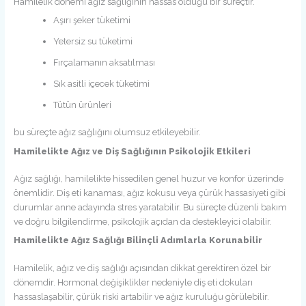
Hamilelik dönemi ağız sağlığının hassas olduğu bir süreçtir.
Aşırı şeker tüketimi
Yetersiz su tüketimi
Fırçalamanın aksatılması
Sık asitli içecek tüketimi
Tütün ürünleri
bu süreçte ağız sağlığını olumsuz etkileyebilir.
Hamilelikte Ağız ve Diş Sağlığının Psikolojik Etkileri
Ağız sağlığı, hamilelikte hissedilen genel huzur ve konfor üzerinde
önemlidir. Diş eti kanaması, ağız kokusu veya çürük hassasiyeti gibi
durumlar anne adayında stres yaratabilir. Bu süreçte düzenli bakım
ve doğru bilgilendirme, psikolojik açıdan da destekleyici olabilir.
Hamilelikte Ağız Sağlığı Bilinçli Adımlarla Korunabilir
Hamilelik, ağız ve diş sağlığı açısından dikkat gerektiren özel bir
dönemdir. Hormonal değişiklikler nedeniyle diş eti dokuları
hassaslaşabilir, çürük riski artabilir ve ağız kuruluğu görülebilir.