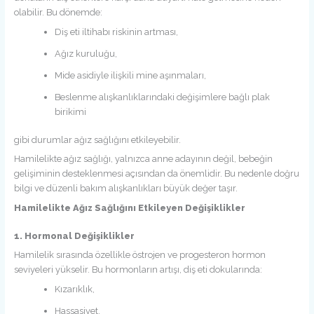
olabilir. Bu dönemde:
Diş eti iltihabı riskinin artması,
Ağız kuruluğu,
Mide asidiyle ilişkili mine aşınmaları,
Beslenme alışkanlıklarındaki değişimlere bağlı plak
birikimi
gibi durumlar ağız sağlığını etkileyebilir.
Hamilelikte ağız sağlığı, yalnızca anne adayının değil, bebeğin
gelişiminin desteklenmesi açısından da önemlidir. Bu nedenle doğru
bilgi ve düzenli bakım alışkanlıkları büyük değer taşır.
Hamilelikte Ağız Sağlığını Etkileyen Değişiklikler
1. Hormonal Değişiklikler
Hamilelik sırasında özellikle östrojen ve progesteron hormon
seviyeleri yükselir. Bu hormonların artışı, diş eti dokularında:
Kızarıklık,
Hassasiyet,