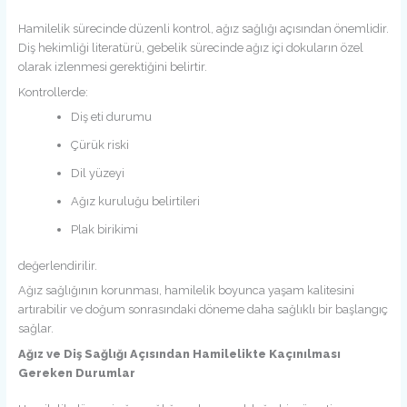
Hamilelik sürecinde düzenli kontrol, ağız sağlığı açısından önemlidir.
Diş hekimliği literatürü, gebelik sürecinde ağız içi dokuların özel
olarak izlenmesi gerektiğini belirtir.
Kontrollerde:
Diş eti durumu
Çürük riski
Dil yüzeyi
Ağız kuruluğu belirtileri
Plak birikimi
değerlendirilir.
Ağız sağlığının korunması, hamilelik boyunca yaşam kalitesini
artırabilir ve doğum sonrasındaki döneme daha sağlıklı bir başlangıç
sağlar.
Ağız ve Diş Sağlığı Açısından Hamilelikte Kaçınılması
Gereken Durumlar