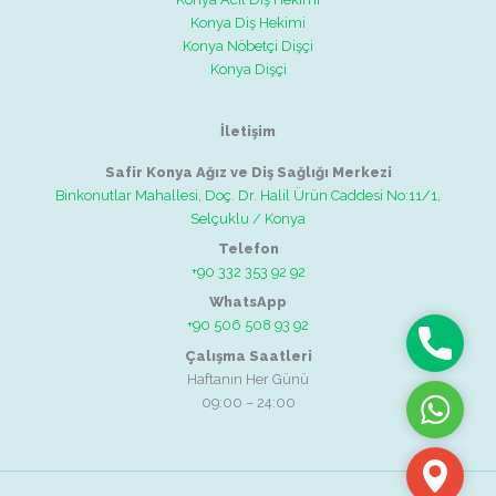
Konya Diş Hekimi
Konya Nöbetçi Dişçi
Konya Dişçi
İletişim
Safir Konya Ağız ve Diş Sağlığı Merkezi
Binkonutlar Mahallesi, Doç. Dr. Halil Ürün Caddesi No:11/1,
Selçuklu / Konya
Telefon
+90 332 353 92 92
WhatsApp
+90 506 508 93 92
Telefon
Çalışma Saatleri
Haftanın Her Günü
09:00 – 24:00
WhatsAp
Adres