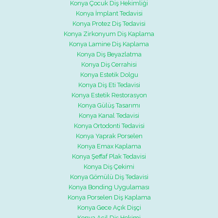
Konya Çocuk Diş Hekimliği
Konya İmplant Tedavisi
Konya Protez Diş Tedavisi
Konya Zirkonyum Diş Kaplama
Konya Lamine Diş Kaplama
Konya Diş Beyazlatma
Konya Diş Cerrahisi
Konya Estetik Dolgu
Konya Diş Eti Tedavisi
Konya Estetik Restorasyon
Konya Gülüş Tasarımı
Konya Kanal Tedavisi
Konya Ortodonti Tedavisi
Konya Yaprak Porselen
Konya Emax Kaplama
Konya Şeffaf Plak Tedavisi
Konya Diş Çekimi
Konya Gömülü Diş Tedavisi
Konya Bonding Uygulaması
Konya Porselen Diş Kaplama
Konya Gece Açık Dişçi
Konya Acil Diş Hekimi