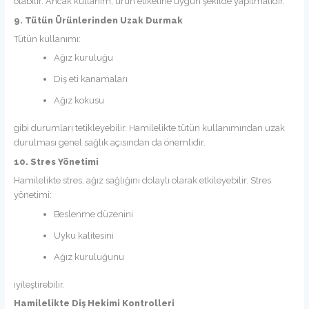
olabilir. Ancak kullanım, ürün etiketine uygun şekilde yapılmalıdır.
9. Tütün Ürünlerinden Uzak Durmak
Tütün kullanımı:
Ağız kuruluğu
Diş eti kanamaları
Ağız kokusu
gibi durumları tetikleyebilir. Hamilelikte tütün kullanımından uzak
durulması genel sağlık açısından da önemlidir.
10. Stres Yönetimi
Hamilelikte stres, ağız sağlığını dolaylı olarak etkileyebilir. Stres
yönetimi:
Beslenme düzenini
Uyku kalitesini
Ağız kuruluğunu
iyileştirebilir.
Hamilelikte Diş Hekimi Kontrolleri