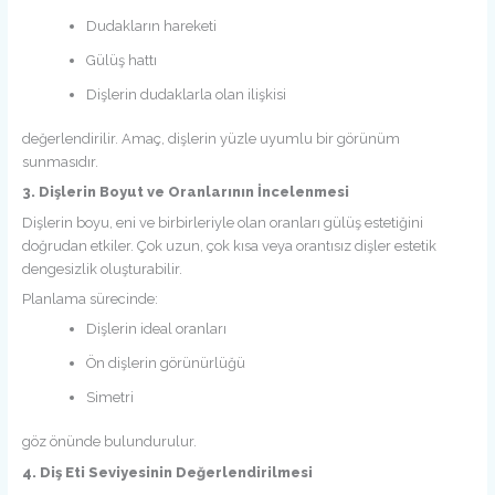
Dudakların hareketi
Gülüş hattı
Dişlerin dudaklarla olan ilişkisi
değerlendirilir. Amaç, dişlerin yüzle uyumlu bir görünüm
sunmasıdır.
3. Dişlerin Boyut ve Oranlarının İncelenmesi
Dişlerin boyu, eni ve birbirleriyle olan oranları gülüş estetiğini
doğrudan etkiler. Çok uzun, çok kısa veya orantısız dişler estetik
dengesizlik oluşturabilir.
Planlama sürecinde:
Dişlerin ideal oranları
Ön dişlerin görünürlüğü
Simetri
göz önünde bulundurulur.
4. Diş Eti Seviyesinin Değerlendirilmesi