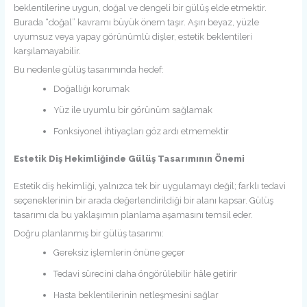
beklentilerine uygun, doğal ve dengeli bir gülüş elde etmektir.
Burada “doğal” kavramı büyük önem taşır. Aşırı beyaz, yüzle
uyumsuz veya yapay görünümlü dişler, estetik beklentileri
karşılamayabilir.
Bu nedenle gülüş tasarımında hedef:
Doğallığı korumak
Yüz ile uyumlu bir görünüm sağlamak
Fonksiyonel ihtiyaçları göz ardı etmemektir
Estetik Diş Hekimliğinde Gülüş Tasarımının Önemi
Estetik diş hekimliği, yalnızca tek bir uygulamayı değil; farklı tedavi
seçeneklerinin bir arada değerlendirildiği bir alanı kapsar. Gülüş
tasarımı da bu yaklaşımın planlama aşamasını temsil eder.
Doğru planlanmış bir gülüş tasarımı:
Gereksiz işlemlerin önüne geçer
Tedavi sürecini daha öngörülebilir hâle getirir
Hasta beklentilerinin netleşmesini sağlar