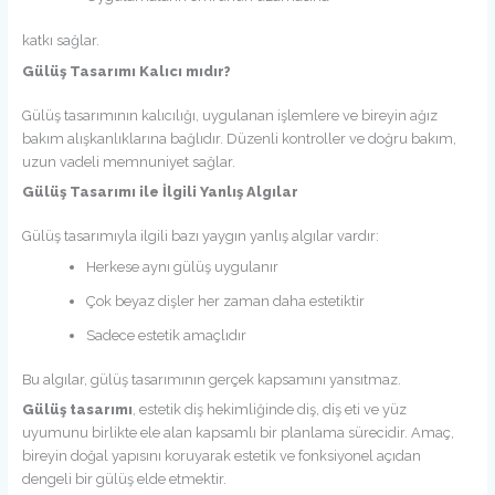
katkı sağlar.
Gülüş Tasarımı Kalıcı mıdır?
Gülüş tasarımının kalıcılığı, uygulanan işlemlere ve bireyin ağız
bakım alışkanlıklarına bağlıdır. Düzenli kontroller ve doğru bakım,
uzun vadeli memnuniyet sağlar.
Gülüş Tasarımı ile İlgili Yanlış Algılar
Gülüş tasarımıyla ilgili bazı yaygın yanlış algılar vardır:
Herkese aynı gülüş uygulanır
Çok beyaz dişler her zaman daha estetiktir
Sadece estetik amaçlıdır
Bu algılar, gülüş tasarımının gerçek kapsamını yansıtmaz.
Gülüş tasarımı
, estetik diş hekimliğinde diş, diş eti ve yüz
uyumunu birlikte ele alan kapsamlı bir planlama sürecidir. Amaç,
bireyin doğal yapısını koruyarak estetik ve fonksiyonel açıdan
dengeli bir gülüş elde etmektir.