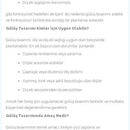
Diş eti sağlığının korunması
gibi fonksiyonel hedefleri de içerir. Bu nedenle gülüş tasarımı, estetik
ve fonksiyonun birlikte ele alındığı bir planlama sürecidir.
Gülüş Tasarımı Kimler İçin Uygun Olabilir?
Gülüş tasarımı, diş ve diş eti sağlığı uygun olan bireylerde
planlanabilir. En sık başvurulan durumlar şunlardır:
Dişlerde renklenme veya sararma
Dişler arasında aralıklar
Çapraşık veya düzensiz diş dizilimi
Aşınmış, kırık veya şekil bozukluğu olan dişler
Diş eti seviyesindeki düzensizlikler
Ancak her birey için uygulanacak gülüş tasarımı farklıdır ve mutlaka
kişiye özel değerlendirme gerektirir.
Gülüş Tasarımında Amaç Nedir?
Gülüş tasarımının temel amacı, bireyin yüz yapısına ve