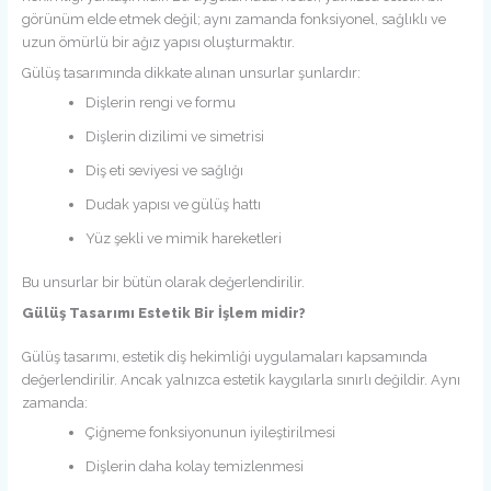
görünüm elde etmek değil; aynı zamanda fonksiyonel, sağlıklı ve
uzun ömürlü bir ağız yapısı oluşturmaktır.
Gülüş tasarımında dikkate alınan unsurlar şunlardır:
Dişlerin rengi ve formu
Dişlerin dizilimi ve simetrisi
Diş eti seviyesi ve sağlığı
Dudak yapısı ve gülüş hattı
Yüz şekli ve mimik hareketleri
Bu unsurlar bir bütün olarak değerlendirilir.
Gülüş Tasarımı Estetik Bir İşlem midir?
Gülüş tasarımı, estetik diş hekimliği uygulamaları kapsamında
değerlendirilir. Ancak yalnızca estetik kaygılarla sınırlı değildir. Aynı
zamanda:
Çiğneme fonksiyonunun iyileştirilmesi
Dişlerin daha kolay temizlenmesi