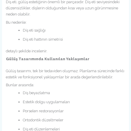
Diş eti, gülüş estetiğinin önemli bir parçasıdır. Diş eti seviyesindeki
düzensizlikler, dişlerin olduğundan kısa veya uzun görünmesine
neden olabilir.
Bu nedenle:
Diş eti sağlığı
Diş eti hattının simetrisi
detaylı şekilde incelenir.
Gülüş Tasarımında Kullanılan Yaklaşımlar
Gülüş tasarımı, tek bir tedaviden oluşmaz. Planlama sürecinde farklı
estetik ve fonksiyonel yaklaşımlar bir arada değerlendirilebilir.
Bunlar arasında:
Diş beyazlatma
Estetik dolgu uygulamaları
Porselen restorasyonlar
Ortodontik düzeltmeler
Diş eti düzenlemeleri