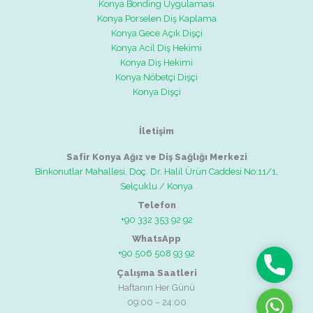
Konya Bonding Uygulaması
Konya Porselen Diş Kaplama
Konya Gece Açık Dişçi
Konya Acil Diş Hekimi
Konya Diş Hekimi
Konya Nöbetçi Dişçi
Konya Dişçi
İletişim
Safir Konya Ağız ve Diş Sağlığı Merkezi
Binkonutlar Mahallesi, Doç. Dr. Halil Ürün Caddesi No:11/1,
Selçuklu / Konya
Telefon
+90 332 353 92 92
WhatsApp
+90 506 508 93 92
Telefon
Çalışma Saatleri
Haftanın Her Günü
09:00 – 24:00
WhatsAp