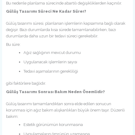
Bu nedenle planlama sürecinde abartılı değişikliklerden kaçınılır.
Gülüş Tasarımı Süreci Ne Kadar Sürer?
Gülüş tasarımı süresi, planlanan işlemlerin kapsamına bağlı olarak
değişir. Bazı durumlarda kısa sürede tamamlanabilirken, bazı
durumlarda daha uzun bir tedavi süreci gerekebilir.
Bu süre:
Ağız sağlığının mevcut durumu
Uygulanacak işlemlerin sayısı
Tedavi aşamalarının gerekliliği
gibi faktörlere bağlıdır.
Gülüş Tasarımı Sonrası Bakım Neden Önemlidir?
Gülüş tasarımı tamamlandıktan sonra elde edilen sonucun
korunması için ağız bakım alışkanlıkları büyük önem taşır. Düzenli
bakım:
Estetik görünümün korunmasına
Uygulamaların ömrünün uzamasına