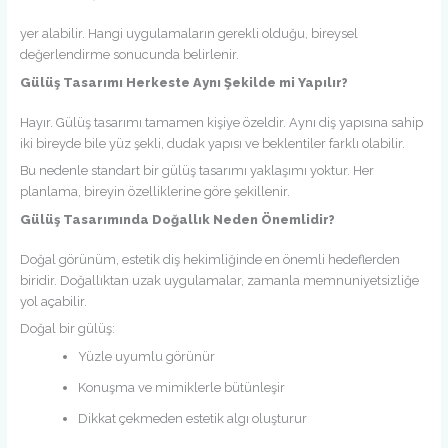
yer alabilir. Hangi uygulamaların gerekli olduğu, bireysel
değerlendirme sonucunda belirlenir.
Gülüş Tasarımı Herkeste Aynı Şekilde mi Yapılır?
Hayır. Gülüş tasarımı tamamen kişiye özeldir. Aynı diş yapısına sahip
iki bireyde bile yüz şekli, dudak yapısı ve beklentiler farklı olabilir.
Bu nedenle standart bir gülüş tasarımı yaklaşımı yoktur. Her
planlama, bireyin özelliklerine göre şekillenir.
Gülüş Tasarımında Doğallık Neden Önemlidir?
Doğal görünüm, estetik diş hekimliğinde en önemli hedeflerden
biridir. Doğallıktan uzak uygulamalar, zamanla memnuniyetsizliğe
yol açabilir.
Doğal bir gülüş:
Yüzle uyumlu görünür
Konuşma ve mimiklerle bütünleşir
Dikkat çekmeden estetik algı oluşturur