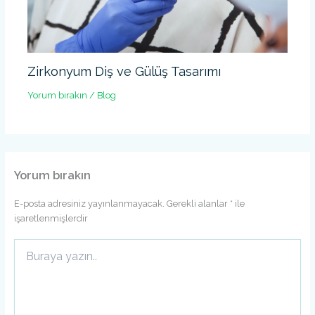
Zirkonyum Diş ve Gülüş Tasarımı
Yorum bırakın
/
Blog
Yorum bırakın
E-posta adresiniz yayınlanmayacak.
Gerekli alanlar
*
ile
işaretlenmişlerdir
Buraya
yazın..