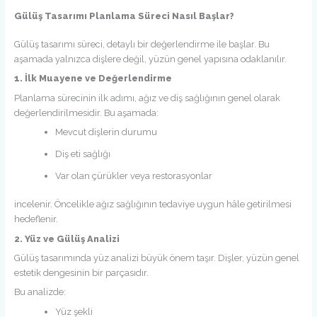
Gülüş Tasarımı Planlama Süreci Nasıl Başlar?
Gülüş tasarımı süreci, detaylı bir değerlendirme ile başlar. Bu
aşamada yalnızca dişlere değil, yüzün genel yapısına odaklanılır.
1. İlk Muayene ve Değerlendirme
Planlama sürecinin ilk adımı, ağız ve diş sağlığının genel olarak
değerlendirilmesidir. Bu aşamada:
Mevcut dişlerin durumu
Diş eti sağlığı
Var olan çürükler veya restorasyonlar
incelenir. Öncelikle ağız sağlığının tedaviye uygun hâle getirilmesi
hedeflenir.
2. Yüz ve Gülüş Analizi
Gülüş tasarımında yüz analizi büyük önem taşır. Dişler, yüzün genel
estetik dengesinin bir parçasıdır.
Bu analizde:
Yüz şekli