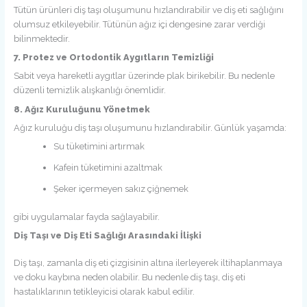
Tütün ürünleri diş taşı oluşumunu hızlandırabilir ve diş eti sağlığını
olumsuz etkileyebilir. Tütünün ağız içi dengesine zarar verdiği
bilinmektedir.
7. Protez ve Ortodontik Aygıtların Temizliği
Sabit veya hareketli aygıtlar üzerinde plak birikebilir. Bu nedenle
düzenli temizlik alışkanlığı önemlidir.
8. Ağız Kuruluğunu Yönetmek
Ağız kuruluğu diş taşı oluşumunu hızlandırabilir. Günlük yaşamda:
Su tüketimini artırmak
Kafein tüketimini azaltmak
Şeker içermeyen sakız çiğnemek
gibi uygulamalar fayda sağlayabilir.
Diş Taşı ve Diş Eti Sağlığı Arasındaki İlişki
Diş taşı, zamanla diş eti çizgisinin altına ilerleyerek iltihaplanmaya
ve doku kaybına neden olabilir. Bu nedenle diş taşı, diş eti
hastalıklarının tetikleyicisi olarak kabul edilir.