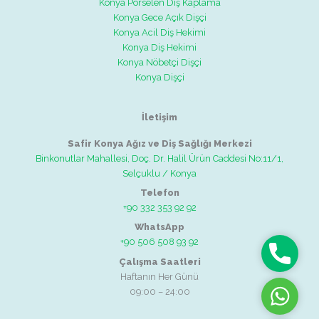
Konya Porselen Diş Kaplama
Konya Gece Açık Dişçi
Konya Acil Diş Hekimi
Konya Diş Hekimi
Konya Nöbetçi Dişçi
Konya Dişçi
İletişim
Safir Konya Ağız ve Diş Sağlığı Merkezi
Binkonutlar Mahallesi, Doç. Dr. Halil Ürün Caddesi No:11/1,
Selçuklu / Konya
Telefon
+90 332 353 92 92
WhatsApp
+90 506 508 93 92
Telefon
Çalışma Saatleri
Haftanın Her Günü
09:00 – 24:00
WhatsAp