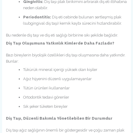
Gingivitis:
Diş taşı plak birikimini artırarak diş eti iltihabına
neden olabilir.
Periodontitis:
Diş eti cebinde bulunan sertleşmiş plak
(subgingival diş taşı) kemik kaybı sürecini hızlandırabilir.
Bu nedenle diş taşı ve diş eti sağlığı birbirine sıkı şekilde bağlıdır.
Diş Taşı Oluşumuna Yatkınlık Kimlerde Daha Fazladır?
Bazı bireylerin biyolojik özellikleri diş taşı oluşmasına daha yatkındır.
Bunlar:
Tükürük mineral içeriği yüksek olan kişiler
Ağız hijyenini düzenli uygulamayanlar
Tütün ürünleri kullananlar
Ortodontik tedavi görenler
Sık şeker tüketen bireyler
Diş Taşı, Düzenli Bakımla Yönetilebilen Bir Durumdur
Diş taşı ağız sağlığının önemli bir göstergesidir ve çoğu zaman plak