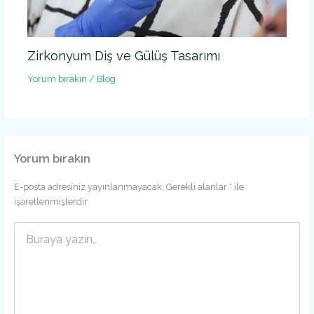
Zirkonyum Diş ve Gülüş Tasarımı
Yorum bırakın
/
Blog
Yorum bırakın
E-posta adresiniz yayınlanmayacak.
Gerekli alanlar
*
ile
işaretlenmişlerdir
Buraya
yazın..