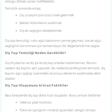
olduğu iltihabi süreci hafifletebilir.
Temizlik sırasında amaç:
Diş yüzeyini pürüzsüz hale getirmek
Bakteri kolonilerini azaltmak
Diş eti sağlığını desteklemek
Diş taşı temizliği, rutin ağız bakımının yerine geçmez; ancak ağız
sağlığının korunması için tamamlayıcı bir değerlendirme sağlar.
Diş Taşı Temizliği Neden Gereklidir?
Diş fırçalama ve diş ipi ile diş taşı ortadan kaldırılamaz. Bunun
nedeni diş taşının sert yapısıdır. Bu nedenle profesyonel temizlik, diş
taşının ağız sağlığı üzerindeki olumsuz etkilerini azaltmada etkili
olabilir.
Diş Taşı Oluşumunu Artıran Faktörler
Bazı bireylerde diş taşı daha hızlı oluşabilir. Bunu artıran faktörler:
Yetersiz plak kontrolü
Tükürük içeriğinin mineral açısından zengin olması