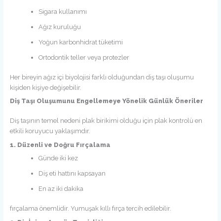
Sigara kullanımı
Ağız kuruluğu
Yoğun karbonhidrat tüketimi
Ortodontik teller veya protezler
Her bireyin ağız içi biyolojisi farklı olduğundan diş taşı oluşumu
kişiden kişiye değişebilir.
Diş Taşı Oluşumunu Engellemeye Yönelik Günlük Öneriler
Diş taşının temel nedeni plak birikimi olduğu için plak kontrolü en
etkili koruyucu yaklaşımdır.
1. Düzenli ve Doğru Fırçalama
Günde iki kez
Diş eti hattını kapsayan
En az iki dakika
fırçalama önemlidir. Yumuşak kıllı fırça tercih edilebilir.