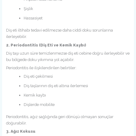
Şişlik
Hassasiyet
Diş eti iltihabı tedavi edilmezse daha ciddi doku sorunlarına
ilerleyebilir.
2. Periodontitis (Diş Eti ve Kemik Kaybı)
Diş taşı uzun süre temizlenmezse diş eti cebine doğru ilerleyebilir ve
bu bölgede doku yıkımına yol açabilir.
Periodontitis ile ilişkilendirilen belirtiler:
Diş eti çekilmesi
Diş taşlarının diş eti altına ilerlemesi
Kemik kaybı
Dişlerde mobilite
Periodontitis, ağız sağlığında geri dönüşü olmayan sonuçlar
doğurabilir.
3. Ağız Kokusu