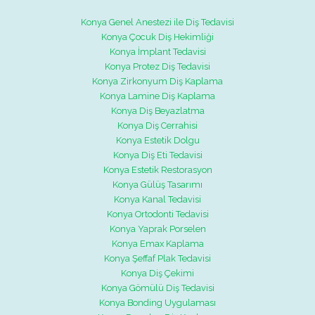
Konya Genel Anestezi ile Diş Tedavisi
Konya Çocuk Diş Hekimliği
Konya İmplant Tedavisi
Konya Protez Diş Tedavisi
Konya Zirkonyum Diş Kaplama
Konya Lamine Diş Kaplama
Konya Diş Beyazlatma
Konya Diş Cerrahisi
Konya Estetik Dolgu
Konya Diş Eti Tedavisi
Konya Estetik Restorasyon
Konya Gülüş Tasarımı
Konya Kanal Tedavisi
Konya Ortodonti Tedavisi
Konya Yaprak Porselen
Konya Emax Kaplama
Konya Şeffaf Plak Tedavisi
Konya Diş Çekimi
Konya Gömülü Diş Tedavisi
Konya Bonding Uygulaması