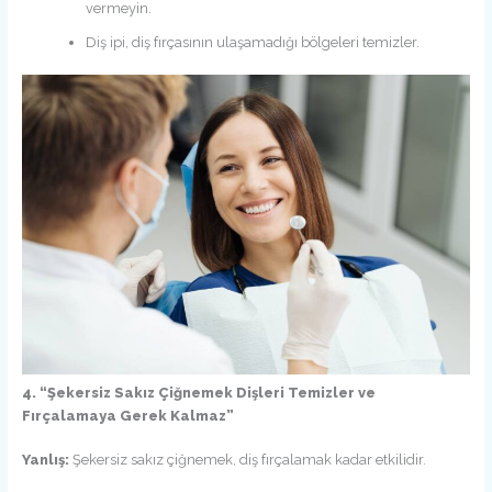
vermeyin.
Diş ipi, diş fırçasının ulaşamadığı bölgeleri temizler.
4. “Şekersiz Sakız Çiğnemek Dişleri Temizler ve
Fırçalamaya Gerek Kalmaz”
Yanlış:
Şekersiz sakız çiğnemek, diş fırçalamak kadar etkilidir.