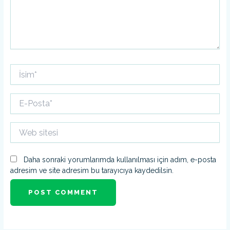
İsim*
E-
Posta*
Web
sitesi
Daha sonraki yorumlarımda kullanılması için adım, e-posta
adresim ve site adresim bu tarayıcıya kaydedilsin.