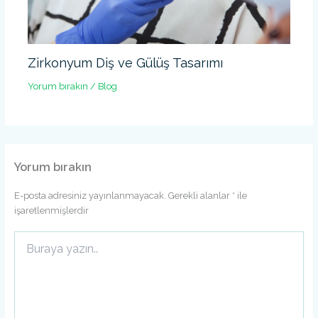
Zirkonyum Diş ve Gülüş Tasarımı
Yorum bırakın
/
Blog
Yorum bırakın
E-posta adresiniz yayınlanmayacak.
Gerekli alanlar
*
ile
işaretlenmişlerdir
Buraya
yazın..