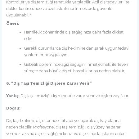
Kontroller ve diş temizliği rahatlıkla yapılabilir. Acil diş tedavileri ise
doktor kontrolünde ve özellikle ikinci trimesterde güvenle
uygulanabilir.
Öneri:
Hamilelik döneminde diş sağlığınıza daha fazla dikkat
edin.
Gerekli durumlarda diş hekimine danışarak uygun tedavi
yöntemlerini uygulayın.
Gebelik döneminde ağız sağlığını ihmal etmek, ilerleyen
süreçte daha büyük diş eti hastalıklarına neden olabilir.
6. “Diş Taşı Temizliği Dişlere Zarar Verir”
Yanlış:
Diş taşı temizliği diş minesine zarar verir ve dişleri zayıflatır.
Doğru:
Diş taşı birikimi, diş etlerinde iltihaba yol açarak diş kayıplarına
neden olabilir. Profesyonel diş taşı temizliği, diş yüzeyine zarar
vermez, aksine diş eti sağlığını korur ve diş eti hastalıklarını önler.