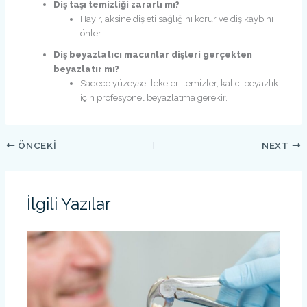
Diş taşı temizliği zararlı mı?
Hayır, aksine diş eti sağlığını korur ve diş kaybını
önler.
Diş beyazlatıcı macunlar dişleri gerçekten
beyazlatır mı?
Sadece yüzeysel lekeleri temizler, kalıcı beyazlık
için profesyonel beyazlatma gerekir.
ÖNCEKI
NEXT
İlgili Yazılar