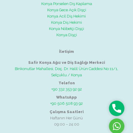
Konya Porselen Diş Kaplama
Konya Gece Açık Dişçi
Konya Acil Diş Hekimi
Konya Diş Hekimi
Konya Nöbetçi Dişçi
Konya Dişçi
İletişim
Safir Konya Ağız ve Diş Sağlığı Merkezi
Binkonutlar Mahallesi, Doç. Dr. Halil Ürün Caddesi No:11/1,
Selçuklu / Konya
Telefon
+90 332 353 92 92
WhatsApp
+90 506 508 93 92
Telefon
Çalışma Saatleri
Haftanın Her Günü
09:00 – 24:00
WhatsAp