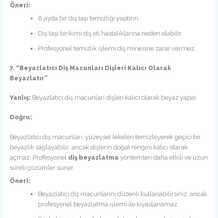
Öneri:
6 ayda bir diş taşı temizliği yaptırın.
Diş taşı birikimi diş eti hastalıklarına neden olabilir.
Profesyonel temizlik işlemi diş minesine zarar vermez.
7. “Beyazlatıcı Diş Macunları Dişleri Kalıcı Olarak
Beyazlatır”
Yanlış:
Beyazlatıcı diş macunları dişleri kalıcı olarak beyaz yapar.
Doğru:
Beyazlatıcı diş macunları, yüzeysel lekeleri temizleyerek geçici bir
beyazlık sağlayabilir, ancak dişlerin doğal rengini kalıcı olarak
açmaz. Profesyonel
diş beyazlatma
yöntemleri daha etkili ve uzun
süreli çözümler sunar.
Öneri:
Beyazlatıcı diş macunlarını düzenli kullanabilirsiniz, ancak
profesyonel beyazlatma işlemi ile kıyaslanamaz.