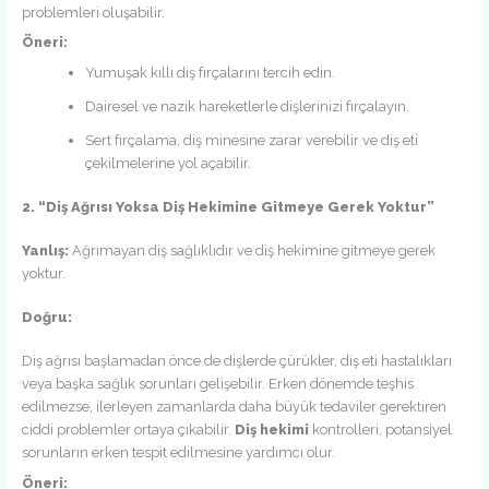
problemleri oluşabilir.
Öneri:
Yumuşak kıllı diş fırçalarını tercih edin.
Dairesel ve nazik hareketlerle dişlerinizi fırçalayın.
Sert fırçalama, diş minesine zarar verebilir ve diş eti
çekilmelerine yol açabilir.
2. “Diş Ağrısı Yoksa Diş Hekimine Gitmeye Gerek Yoktur”
Yanlış:
Ağrımayan diş sağlıklıdır ve diş hekimine gitmeye gerek
yoktur.
Doğru:
Diş ağrısı başlamadan önce de dişlerde çürükler, diş eti hastalıkları
veya başka sağlık sorunları gelişebilir. Erken dönemde teşhis
edilmezse, ilerleyen zamanlarda daha büyük tedaviler gerektiren
ciddi problemler ortaya çıkabilir.
Diş hekimi
kontrolleri, potansiyel
sorunların erken tespit edilmesine yardımcı olur.
Öneri: