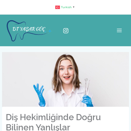
İçeriğe
Turkish
▼
atla
Diş Hekimliğinde Doğru
Bilinen Yanlışlar