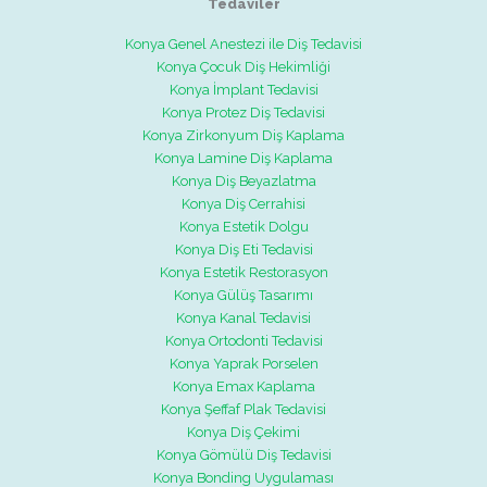
Tedaviler
Konya Genel Anestezi ile Diş Tedavisi
Konya Çocuk Diş Hekimliği
Konya İmplant Tedavisi
Konya Protez Diş Tedavisi
Konya Zirkonyum Diş Kaplama
Konya Lamine Diş Kaplama
Konya Diş Beyazlatma
Konya Diş Cerrahisi
Konya Estetik Dolgu
Konya Diş Eti Tedavisi
Konya Estetik Restorasyon
Konya Gülüş Tasarımı
Konya Kanal Tedavisi
Konya Ortodonti Tedavisi
Konya Yaprak Porselen
Konya Emax Kaplama
Konya Şeffaf Plak Tedavisi
Konya Diş Çekimi
Konya Gömülü Diş Tedavisi
Konya Bonding Uygulaması