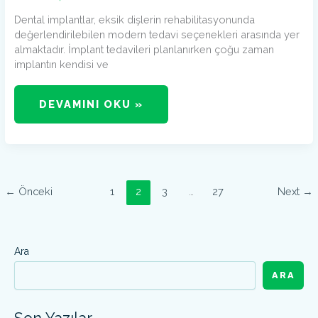
Dental implantlar, eksik dişlerin rehabilitasyonunda
değerlendirilebilen modern tedavi seçenekleri arasında yer
almaktadır. İmplant tedavileri planlanırken çoğu zaman
implantın kendisi ve
DEVAMINI OKU »
←
Önceki
1
2
3
…
27
Next
→
Ara
ARA