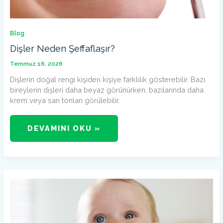
Blog
Dişler Neden Şeffaflaşır?
Temmuz 16, 2026
Dişlerin doğal rengi kişiden kişiye farklılık gösterebilir. Bazı
bireylerin dişleri daha beyaz görünürken, bazılarında daha
krem veya sarı tonları görülebilir.
DEVAMINI OKU »
SÜT
DIŞI
YERINDEN
ÇIKARSA
NASIL
YAKLAŞILMALIDIR?