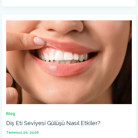
DIŞ
ETI
SEVIYESI
GÜLÜŞÜ
NASIL
ETKILER?
Blog
Diş Eti Seviyesi Gülüşü Nasıl Etkiler?
Temmuz 20, 2026