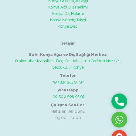
Konya Gece Açık Dişçi
Konya Acil Diş Hekimi
Konya Diş Hekimi
Konya Nöbetçi Dişçi
Konya Dişçi
İletişim
Safir Konya Ağız ve Diş Sağlığı Merkezi
Binkonutlar Mahallesi, Doç. Dr. Halil Ürün Caddesi No:11/1,
Selçuklu / Konya
Telefon
+90 332 353 92 92
WhatsApp
+90 506 508 93 92
Telefon
Çalışma Saatleri
Haftanın Her Günü
09:00 – 24:00
WhatsAp